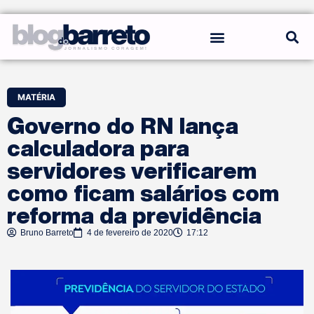
REGRAS DO BLOG
MATÉRIA
Governo do RN lança
calculadora para
servidores verificarem
como ficam salários com
reforma da previdência
Bruno Barreto
4 de fevereiro de 2020
17:12