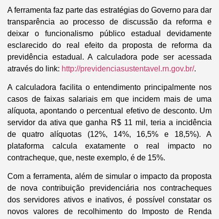
A ferramenta faz parte das estratégias do Governo para dar
transparência ao processo de discussão da reforma e
deixar o funcionalismo público estadual devidamente
esclarecido do real efeito da proposta de reforma da
previdência estadual. A calculadora pode ser acessada
através do link:
http://previdenciasustentavel.rn.gov.br/
.
A calculadora facilita o entendimento principalmente nos
casos de faixas salariais em que incidem mais de uma
alíquota, apontando o percentual efetivo de desconto. Um
servidor da ativa que ganha R$ 11 mil, teria a incidência
de quatro alíquotas (12%, 14%, 16,5% e 18,5%). A
plataforma calcula exatamente o real impacto no
contracheque, que, neste exemplo, é de 15%.
Com a ferramenta, além de simular o impacto da proposta
de nova contribuição previdenciária nos contracheques
dos servidores ativos e inativos, é possível constatar os
novos valores de recolhimento do Imposto de Renda