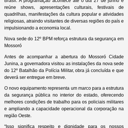
Brasil. A programação acontece até o dia 27 de junho e
reúne shows, apresentações culturais, festivais de
quadrilhas, manifestações da cultura popular e atividades
religiosas, atraindo visitantes de diversas regiões do país e
impulsionando a economia local.
Nova sede do 12º BPM reforça estrutura da segurança em
Mossoró
Antes de acompanhar a abertura do Mossoró Cidade
Junina, a governadora visitou as instalações da nova sede
do 12º Batalhão da Polícia Militar, obra já concluída e que
deverá ser entregue em breve.
O novo equipamento representa um marco para a estrutura
da segurança pública no interior do estado, oferecendo
melhores condições de trabalho para os policiais militares
e ampliando a capacidade operacional da corporação na
região Oeste.
“Isso significa respeito e dignidade para os nossos