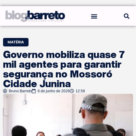
REGRAS DO BLOG
MATÉRIA
Governo mobiliza quase 7
mil agentes para garantir
segurança no Mossoró
Cidade Junina
Bruno Barreto
6 de junho de 2026
12:58