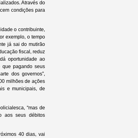
ializados. Através do
recem condições para
idade o contribuinte,
por exemplo, o tempo
te já sai do mutirão
ucação fiscal, reduz
dá oportunidade ao
de que pagando seus
arte dos governos”,
100 milhões de ações
ais e municipais, de
olicialesca, “mas de
o aos seus débitos
óximos 40 dias, vai