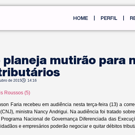
HOME
PERFIL
R
planeja mutirão para 
tributários
tubro de 2015
14:16
on Faria recebeu em audiência nesta terça-feira (13) a cor
(CNJ), ministra Nancy Andrigui. Na audiência foi tratado sobr
 Programa Nacional de Governança Diferenciada das Execuçõe
cidadãos e empresários poderão negociar e quitar débitos tributá