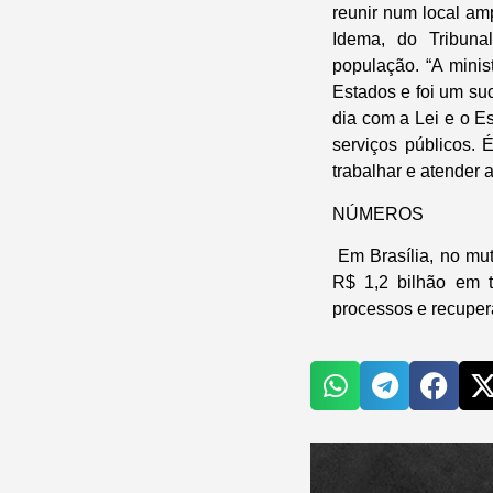
reunir num local am
Idema, do Tribuna
população. “A minis
Estados e foi um suc
dia com a Lei e o E
serviços públicos.
trabalhar e atender 
NÚMEROS
Em Brasília, no mut
R$ 1,2 bilhão em t
processos e recuper