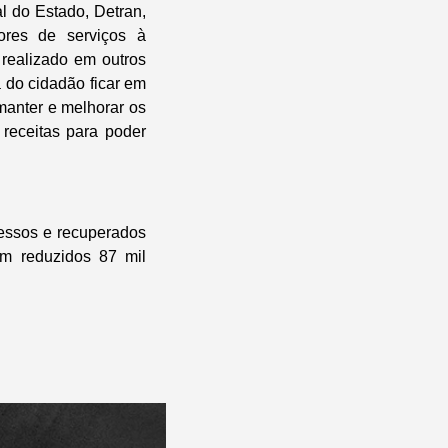
l do Estado, Detran,
ores de serviços à
 realizado em outros
a do cidadão ficar em
manter e melhorar os
receitas para poder
cessos e recuperados
am reduzidos 87 mil