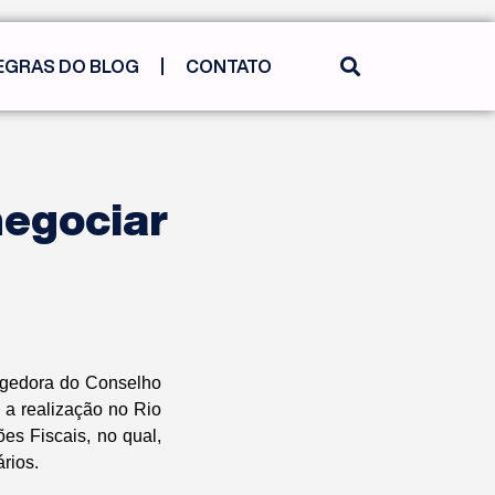
EGRAS DO BLOG
CONTATO
negociar
regedora do Conselho
e a realização no Rio
s Fiscais, no qual,
rios.