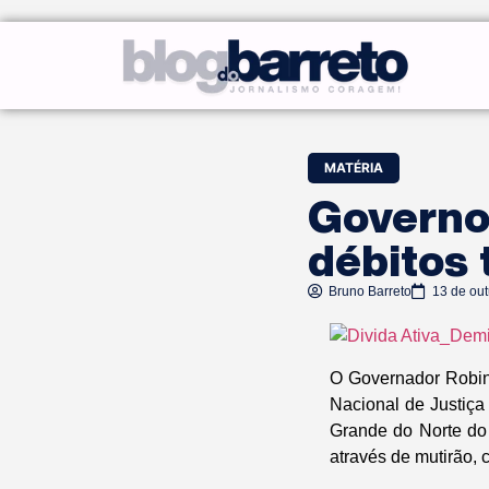
MATÉRIA
Governo 
débitos 
Bruno Barreto
13 de ou
O Governador Robins
Nacional de Justiça 
Grande do Norte do
através de mutirão, 