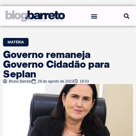
REGRAS DO BLOG
MATÉRIA
Governo remaneja
Governo Cidadão para
Seplan
Bruno Barreto
28 de agosto de 2023
18:03