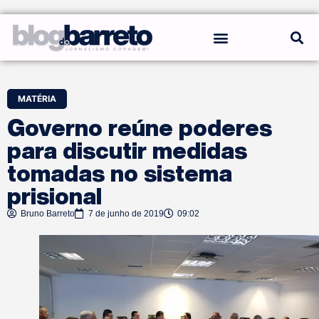
REGRAS DO BLOG
MATÉRIA
Governo reúne poderes
para discutir medidas
tomadas no sistema
prisional
Bruno Barreto
7 de junho de 2019
09:02