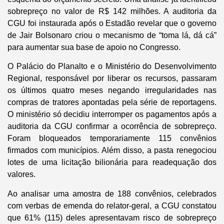
sobrepreço no valor de R$ 142 milhões. A auditoria da
CGU foi instaurada após o Estadão revelar que o governo
de Jair Bolsonaro criou o mecanismo de “toma lá, dá cá”
para aumentar sua base de apoio no Congresso.
O Palácio do Planalto e o Ministério do Desenvolvimento
Regional, responsável por liberar os recursos, passaram
os últimos quatro meses negando irregularidades nas
compras de tratores apontadas pela série de reportagens.
O ministério só decidiu interromper os pagamentos após a
auditoria da CGU confirmar a ocorrência de sobrepreço.
Foram bloqueados temporariamente 115 convênios
firmados com municípios. Além disso, a pasta renegociou
lotes de uma licitação bilionária para readequação dos
valores.
Ao analisar uma amostra de 188 convênios, celebrados
com verbas de emenda do relator-geral, a CGU constatou
que 61% (115) deles apresentavam risco de sobrepreço