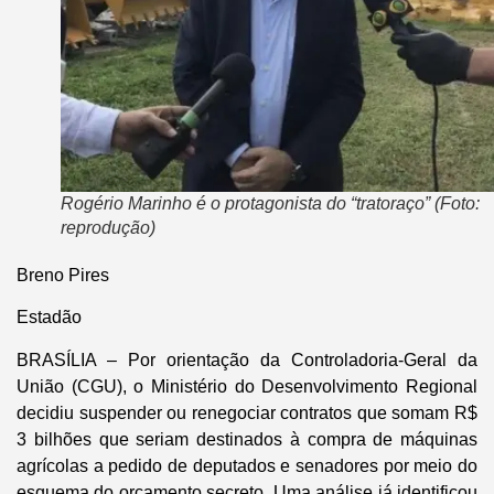
Rogério Marinho é o protagonista do “tratoraço” (Foto:
reprodução)
Breno Pires
Estadão
BRASÍLIA – Por orientação da Controladoria-Geral da
União (CGU), o Ministério do Desenvolvimento Regional
decidiu suspender ou renegociar contratos que somam R$
3 bilhões que seriam destinados à compra de máquinas
agrícolas a pedido de deputados e senadores por meio do
esquema do orçamento secreto. Uma análise já identificou