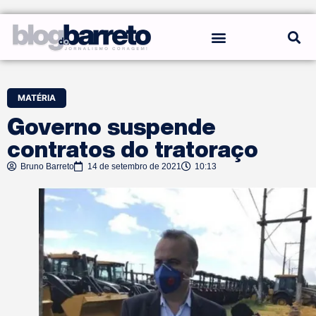
REGRAS DO BLOG
MATÉRIA
Governo suspende
contratos do tratoraço
Bruno Barreto
14 de setembro de 2021
10:13