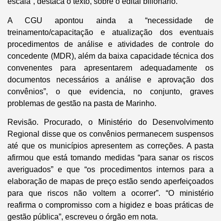
escala”, destaca o texto, sobre o edital bilionário.
A CGU apontou ainda a “necessidade de
treinamento/capacitação e atualização dos eventuais
procedimentos de análise e atividades de controle do
concedente (MDR), além da baixa capacidade técnica dos
convenentes para apresentarem adequadamente os
documentos necessários a análise e aprovação dos
convênios”, o que evidencia, no conjunto, graves
problemas de gestão na pasta de Marinho.
Revisão. Procurado, o Ministério do Desenvolvimento
Regional disse que os convênios permanecem suspensos
até que os municípios apresentem as correções. A pasta
afirmou que está tomando medidas “para sanar os riscos
averiguados” e que “os procedimentos internos para a
elaboração de mapas de preço estão sendo aperfeiçoados
para que riscos não voltem a ocorrer”. “O ministério
reafirma o compromisso com a higidez e boas práticas de
gestão pública”, escreveu o órgão em nota.