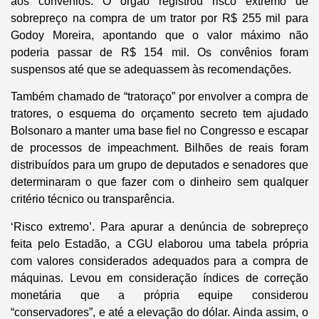
aos convênios. O órgão registrou risco extremo de
sobrepreço na compra de um trator por R$ 255 mil para
Godoy Moreira, apontando que o valor máximo não
poderia passar de R$ 154 mil. Os convênios foram
suspensos até que se adequassem às recomendações.
Também chamado de “tratoraço” por envolver a compra de
tratores, o esquema do orçamento secreto tem ajudado
Bolsonaro a manter uma base fiel no Congresso e escapar
de processos de impeachment. Bilhões de reais foram
distribuídos para um grupo de deputados e senadores que
determinaram o que fazer com o dinheiro sem qualquer
critério técnico ou transparência.
‘Risco extremo’. Para apurar a denúncia de sobrepreço
feita pelo Estadão, a CGU elaborou uma tabela própria
com valores considerados adequados para a compra de
máquinas. Levou em consideração índices de correção
monetária que a própria equipe considerou
“conservadores”, e até a elevação do dólar. Ainda assim, o