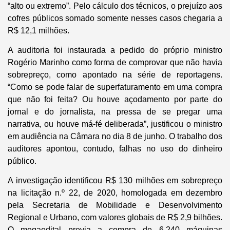
“alto ou extremo”. Pelo cálculo dos técnicos, o prejuízo aos
cofres públicos somado somente nesses casos chegaria a
R$ 12,1 milhões.
A auditoria foi instaurada a pedido do próprio ministro
Rogério Marinho como forma de comprovar que não havia
sobrepreço, como apontado na série de reportagens.
“Como se pode falar de superfaturamento em uma compra
que não foi feita? Ou houve açodamento por parte do
jornal e do jornalista, na pressa de se pregar uma
narrativa, ou houve má-fé deliberada”, justificou o ministro
em audiência na Câmara no dia 8 de junho. O trabalho dos
auditores apontou, contudo, falhas no uso do dinheiro
público.
A investigação identificou R$ 130 milhões em sobrepreço
na licitação n.º 22, de 2020, homologada em dezembro
pela Secretaria de Mobilidade e Desenvolvimento
Regional e Urbano, com valores globais de R$ 2,9 bilhões.
O megaedital previa a compra de 6.240 máquinas