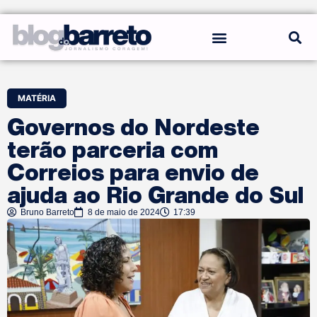
REGRAS DO BLOG
MATÉRIA
Governos do Nordeste
terão parceria com
Correios para envio de
ajuda ao Rio Grande do Sul
Bruno Barreto
8 de maio de 2024
17:39