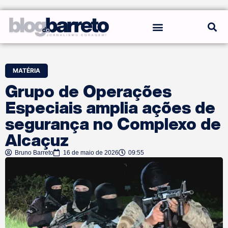
REGRAS DO BLOG
MATÉRIA
Grupo de Operações
Especiais amplia ações de
segurança no Complexo de
Alcaçuz
Bruno Barreto
16 de maio de 2026
09:55