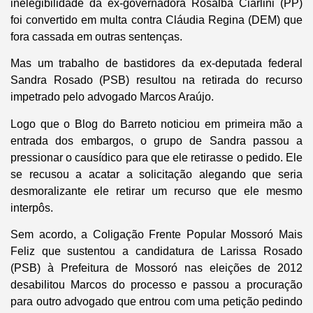
inelegibilidade da ex-governadora Rosalba Ciarlini (PP)
foi convertido em multa contra Cláudia Regina (DEM) que
fora cassada em outras sentenças.
Mas um trabalho de bastidores da ex-deputada federal
Sandra Rosado (PSB) resultou na retirada do recurso
impetrado pelo advogado Marcos Araújo.
Logo que o
Blog do Barreto
noticiou em primeira mão a
entrada dos embargos, o grupo de Sandra passou a
pressionar o causídico para que ele retirasse o pedido. Ele
se recusou a acatar a solicitação alegando que seria
desmoralizante ele retirar um recurso que ele mesmo
interpôs.
Sem acordo, a Coligação Frente Popular Mossoró Mais
Feliz que sustentou a candidatura de Larissa Rosado
(PSB) à Prefeitura de Mossoró nas eleições de 2012
desabilitou Marcos do processo e passou a procuração
para outro advogado que entrou com uma petição pedindo