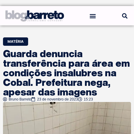
REGRAS DO BLOG
MATÉRIA
Guarda denuncia
transferência para área em
condições insalubres na
Cobal. Prefeitura nega,
apesar das imagens
Bruno Barreto
23 de novembro de 2023
15:23