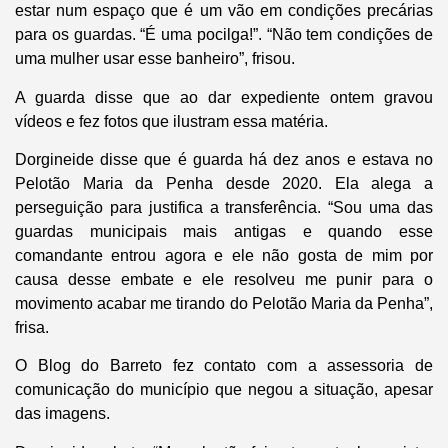
estar num espaço que é um vão em condições precárias
para os guardas. “É uma pocilga!”. “Não tem condições de
uma mulher usar esse banheiro”, frisou.
A guarda disse que ao dar expediente ontem gravou
vídeos e fez fotos que ilustram essa matéria.
Dorgineide disse que é guarda há dez anos e estava no
Pelotão Maria da Penha desde 2020. Ela alega a
perseguição para justifica a transferência. “Sou uma das
guardas municipais mais antigas e quando esse
comandante entrou agora e ele não gosta de mim por
causa desse embate e ele resolveu me punir para o
movimento acabar me tirando do Pelotão Maria da Penha”,
frisa.
O
Blog do Barreto
fez contato com a assessoria de
comunicação do município que negou a situação, apesar
das imagens.