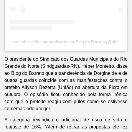
Uma publicação compartilhada por Blog do Barreto (@blogdobarreto)
O presidente do Sindicato dos Guardas Municipais do Rio
Grande do Norte (Sindguardas-RN), Héber Monteiro, disse
ao
Blog do Barreto
que a transferência de Dorgineide e de
outros guardas coincide com as manifestações contra o
prefeito Allyson Bezerra (União) na abertura da Ficro em
outubro. O episódio ficou conhecido pela forma irônica
com que o prefeito reagiu com pulos como se estivesse
comemorando um gol.
A categoria reivindica o adicional de risco de vida e
reajuste de 16%. “Além de retirar as propostas ele fez