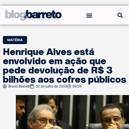
REGRAS DO BLOG
MATÉRIA
Henrique Alves está
envolvido em ação que
pede devolução de R$ 3
bilhões aos cofres públicos
Bruno Barreto
30 de julho de 2019
08:59