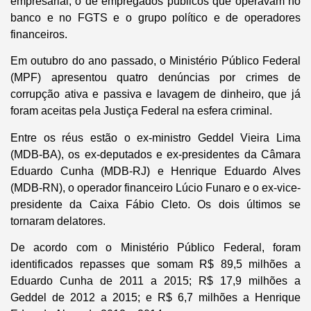
empresarial, o de empregados públicos que operavam no
banco e no FGTS e o grupo político e de operadores
financeiros.
Em outubro do ano passado, o Ministério Público Federal
(MPF) apresentou quatro denúncias por crimes de
corrupção ativa e passiva e lavagem de dinheiro, que já
foram aceitas pela Justiça Federal na esfera criminal.
Entre os réus estão o ex-ministro Geddel Vieira Lima
(MDB-BA), os ex-deputados e ex-presidentes da Câmara
Eduardo Cunha (MDB-RJ) e Henrique Eduardo Alves
(MDB-RN), o operador financeiro Lúcio Funaro e o ex-vice-
presidente da Caixa Fábio Cleto. Os dois últimos se
tornaram delatores.
De acordo com o Ministério Público Federal, foram
identificados repasses que somam R$ 89,5 milhões a
Eduardo Cunha de 2011 a 2015; R$ 17,9 milhões a
Geddel de 2012 a 2015; e R$ 6,7 milhões a Henrique