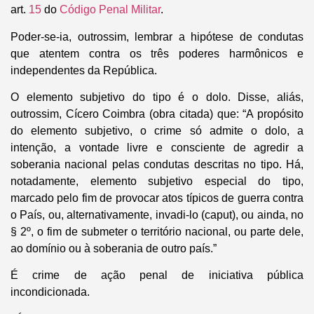
art.
15
do
Código Penal Militar
.
Poder-se-ia, outrossim, lembrar a hipótese de condutas
que atentem contra os três poderes harmônicos e
independentes da República.
O elemento subjetivo do tipo é o dolo. Disse, aliás,
outrossim, Cícero Coimbra (obra citada) que: “A propósito
do elemento subjetivo, o crime só admite o dolo, a
intenção, a vontade livre e consciente de agredir a
soberania nacional pelas condutas descritas no tipo. Há,
notadamente, elemento subjetivo especial do tipo,
marcado pelo fim de provocar atos típicos de guerra contra
o País, ou, alternativamente, invadi-lo (caput), ou ainda, no
§ 2º, o fim de submeter o território nacional, ou parte dele,
ao domínio ou à soberania de outro país.”
É crime de ação penal de iniciativa pública
incondicionada.