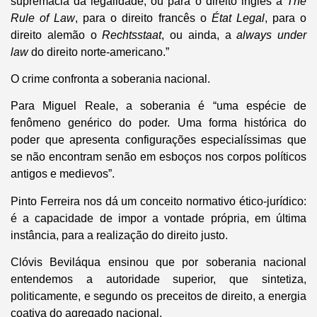
supremacia da legalidade, ou para o direito inglês a
The
Rule of Law
, para o direito francês o
État Legal
, para o
direito alemão o
Rechtsstaat
, ou ainda, a
always under
law
do direito norte-americano.”
O crime confronta a soberania nacional.
Para Miguel Reale, a soberania é “uma espécie de
fenômeno genérico do poder. Uma forma histórica do
poder que apresenta configurações especialíssimas que
se não encontram senão em esboços nos corpos políticos
antigos e medievos”.
Pinto Ferreira nos dá um conceito normativo ético-jurídico:
é a capacidade de impor a vontade própria, em última
instância, para a realização do direito justo.
Clóvis Beviláqua ensinou que por soberania nacional
entendemos a autoridade superior, que sintetiza,
politicamente, e segundo os preceitos de direito, a energia
coativa do agregado nacional.