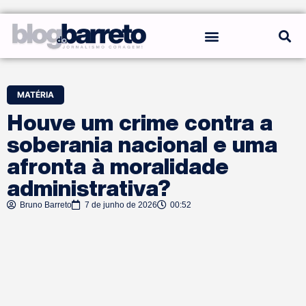
REGRAS DO BLOG
MATÉRIA
Houve um crime contra a
soberania nacional e uma
afronta à moralidade
administrativa?
Bruno Barreto
7 de junho de 2026
00:52