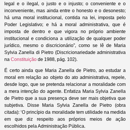
legal e o ilegal, o justo e o injusto; o conveniente e o
inconveniente, mas ainda entre o honesto e o desonesto;
há uma moral institucional, contida na lei, imposta pelo
Poder Legislativo; e há a moral administrativa, que é
imposta de dentro e que vigora no próprio ambiente
institucional e condiciona a utilização de qualquer poder
jurídico, mesmo o discricionário”, como se lê de Maria
Sylvia Zanella di Pietro (Discricionariedade administrativa
na
Constituição
de 1988, pág. 102).
É certo ainda que Maria Zanella de Pietro, ao estudar a
moral em relação ao objeto do ato administrativa, repele,
desde logo, que se pretenda relacionar a moralidade com
a mera intenção do agente. Enfatiza Maria Sylvia Zanella
de Pietro que a sua presença deve ser mais objetiva que
subjetiva. Disse Maria Sylvia Zanella de Pietro (obra
citada): ‘O princípio da moralidade tem utilidade na medida
em que diz respeito aos próprios meios de ação
escolhidos pela Administração Pública.