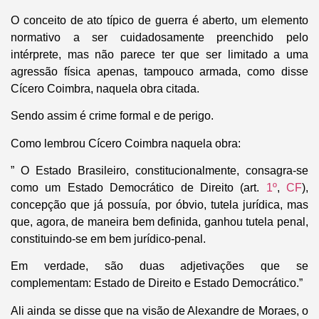
O conceito de ato típico de guerra é aberto, um elemento
normativo a ser cuidadosamente preenchido pelo
intérprete, mas não parece ter que ser limitado a uma
agressão física apenas, tampouco armada, como disse
Cícero Coimbra, naquela obra citada.
Sendo assim é crime formal e de perigo.
Como lembrou Cícero Coimbra naquela obra:
” O Estado Brasileiro, constitucionalmente, consagra-se
como um Estado Democrático de Direito (art.
1º
,
CF
),
concepção que já possuía, por óbvio, tutela jurídica, mas
que, agora, de maneira bem definida, ganhou tutela penal,
constituindo-se em bem jurídico-penal.
Em verdade, são duas adjetivações que se
complementam: Estado de Direito e Estado Democrático.”
Ali ainda se disse que na visão de Alexandre de Moraes, o