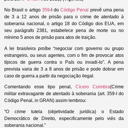
No Brasil o artigo
359
-I do
Código Penal
prevê uma pena
de 3 a 12 anos de prisão para o crime de atentado à
soberania nacional, o artigo 18 do Código dos EUA, em
seu parágrafo 2381, estabelece pena de morte ou no
mínimo 5 anos de prisão para atos de traição.
A lei brasileira proíbe “negociar com governo ou grupo
estrangeiro, ou seus agentes, com o fim de provocar atos
típicos de guerra contra o País ou invadi-lo”. A pena
prevista varia de 3 a 8 anos de prisão e pode dobrar em
caso de guerra a partir da negociação ilegal.
Comentando esse tipo penal,
Cícero Coimbra
(
Crime
militar extravagante de atentado à soberania (art. 359-I do
Código Penal, in GRAN) assim lembrou:
“O crime tutela (objetividade jurídica) o Estado
Democrático de Direito, especificamente pelo viés da
soberania nacional.”