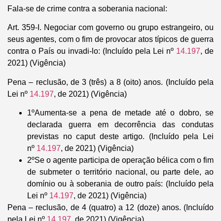
Fala-se de crime contra a soberania nacional:
Art. 359
-I. Negociar com governo ou grupo estrangeiro, ou
seus agentes, com o fim de provocar atos típicos de guerra
contra o País ou invadi-lo: (Incluído pela Lei nº
14.197
, de
2021) (Vigência)
Pena – reclusão, de 3 (três) a 8 (oito) anos. (Incluído pela
Lei nº
14.197
, de 2021) (Vigência)
1º
Aumenta-se a pena de metade até o dobro, se
declarada guerra em decorrência das condutas
previstas no caput deste artigo. (Incluído pela Lei
nº
14.197
, de 2021) (Vigência)
2º
Se o agente participa de operação bélica com o fim
de submeter o território nacional, ou parte dele, ao
domínio ou à soberania de outro país: (Incluído pela
Lei nº
14.197
, de 2021) (Vigência)
Pena – reclusão, de 4 (quatro) a 12 (doze) anos. (Incluído
pela Lei nº
14.197
, de 2021) (Vigência)