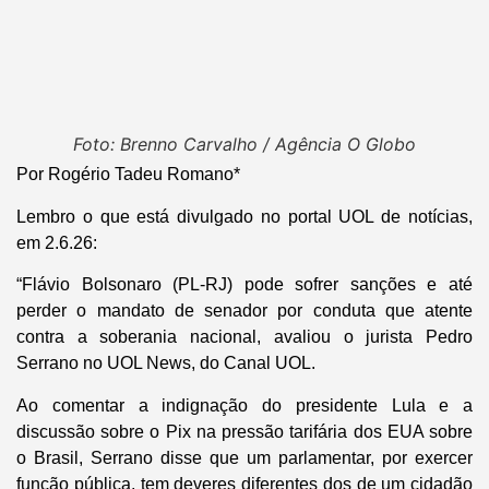
Foto: Brenno Carvalho / Agência O Globo
Por Rogério Tadeu Romano*
Lembro o que está divulgado no portal UOL de notícias,
em 2.6.26:
“Flávio Bolsonaro (PL-RJ) pode sofrer sanções e até
perder o mandato de senador por conduta que atente
contra a soberania nacional, avaliou o jurista Pedro
Serrano no UOL News, do Canal UOL.
Ao comentar a indignação do presidente Lula e a
discussão sobre o Pix na pressão tarifária dos EUA sobre
o Brasil, Serrano disse que um parlamentar, por exercer
função pública, tem deveres diferentes dos de um cidadão