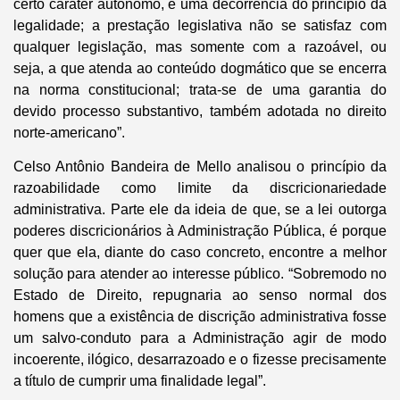
certo caráter autônomo, é uma decorrência do princípio da
legalidade; a prestação legislativa não se satisfaz com
qualquer legislação, mas somente com a razoável, ou
seja, a que atenda ao conteúdo dogmático que se encerra
na norma constitucional; trata-se de uma garantia do
devido processo substantivo, também adotada no direito
norte-americano”.
Celso Antônio Bandeira de Mello analisou o princípio da
razoabilidade como limite da discricionariedade
administrativa. Parte ele da ideia de que, se a lei outorga
poderes discricionários à Administração Pública, é porque
quer que ela, diante do caso concreto, encontre a melhor
solução para atender ao interesse público. “Sobremodo no
Estado de Direito, repugnaria ao senso normal dos
homens que a existência de discrição administrativa fosse
um salvo-conduto para a Administração agir de modo
incoerente, ilógico, desarrazoado e o fizesse precisamente
a título de cumprir uma finalidade legal”.