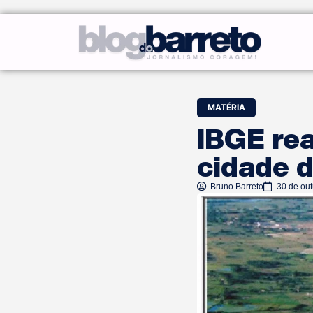
MATÉRIA
IBGE rea
cidade 
Bruno Barreto
30 de ou