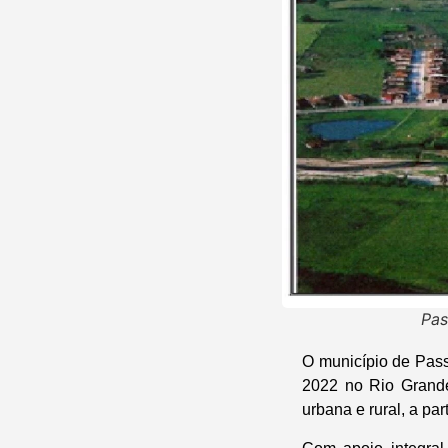
Pas
O município de Pass
2022 no Rio Grande
urbana e rural, a par