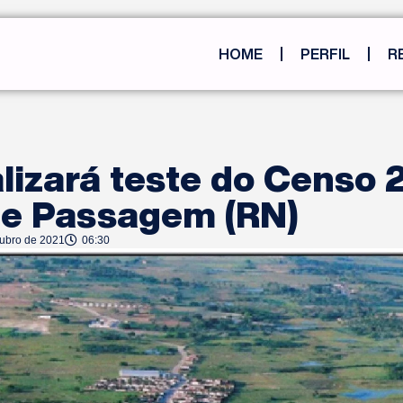
HOME
PERFIL
R
lizará teste do Censo 
de Passagem (RN)
tubro de 2021
06:30