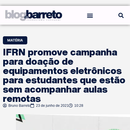
REGRAS DO BLOG
MATÉRIA
IFRN promove campanha
para doação de
equipamentos eletrônicos
para estudantes que estão
sem acompanhar aulas
remotas
Bruno Barreto
23 de junho de 2021
10:28