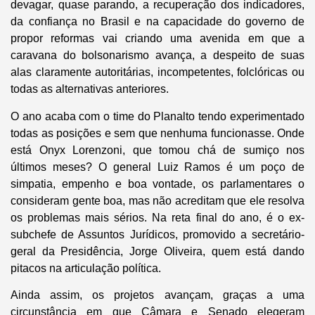
devagar, quase parando, a recuperação dos indicadores,
da confiança no Brasil e na capacidade do governo de
propor reformas vai criando uma avenida em que a
caravana do bolsonarismo avança, a despeito de suas
alas claramente autoritárias, incompetentes, folclóricas ou
todas as alternativas anteriores.
O ano acaba com o time do Planalto tendo experimentado
todas as posições e sem que nenhuma funcionasse. Onde
está Onyx Lorenzoni, que tomou chá de sumiço nos
últimos meses? O general Luiz Ramos é um poço de
simpatia, empenho e boa vontade, os parlamentares o
consideram gente boa, mas não acreditam que ele resolva
os problemas mais sérios. Na reta final do ano, é o ex-
subchefe de Assuntos Jurídicos, promovido a secretário-
geral da Presidência, Jorge Oliveira, quem está dando
pitacos na articulação política.
Ainda assim, os projetos avançam, graças a uma
circunstância em que Câmara e Senado elegeram