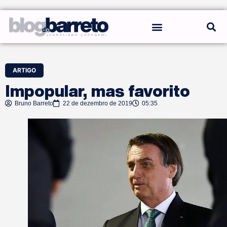
REGRAS DO BLOG
ARTIGO
Impopular, mas favorito
Bruno Barreto
22 de dezembro de 2019
05:35