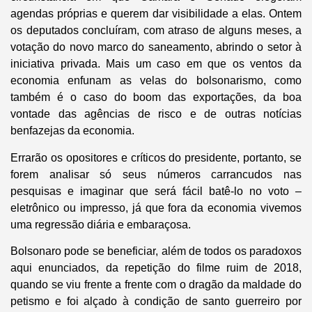
agendas próprias e querem dar visibilidade a elas. Ontem
os deputados concluíram, com atraso de alguns meses, a
votação do novo marco do saneamento, abrindo o setor à
iniciativa privada. Mais um caso em que os ventos da
economia enfunam as velas do bolsonarismo, como
também é o caso do boom das exportações, da boa
vontade das agências de risco e de outras notícias
benfazejas da economia.
Errarão os opositores e críticos do presidente, portanto, se
forem analisar só seus números carrancudos nas
pesquisas e imaginar que será fácil batê-lo no voto –
eletrônico ou impresso, já que fora da economia vivemos
uma regressão diária e embaraçosa.
Bolsonaro pode se beneficiar, além de todos os paradoxos
aqui enunciados, da repetição do filme ruim de 2018,
quando se viu frente a frente com o dragão da maldade do
petismo e foi alçado à condição de santo guerreiro por