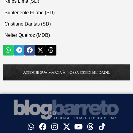
Kelps Lima (SD)
Subtenente Eliabe (SD)
Cristiane Dantas (SD)
Nelter Queiroz (MDB)