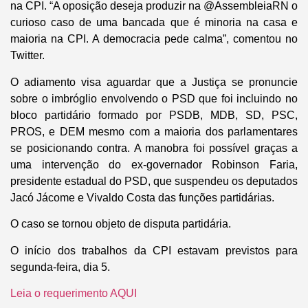
na CPI. “A oposição deseja produzir na @AssembleiaRN o
curioso caso de uma bancada que é minoria na casa e
maioria na CPI. A democracia pede calma”, comentou no
Twitter.
O adiamento visa aguardar que a Justiça se pronuncie
sobre o imbróglio envolvendo o PSD que foi incluindo no
bloco partidário formado por PSDB, MDB, SD, PSC,
PROS, e DEM mesmo com a maioria dos parlamentares
se posicionando contra. A manobra foi possível graças a
uma intervenção do ex-governador Robinson Faria,
presidente estadual do PSD, que suspendeu os deputados
Jacó Jácome e Vivaldo Costa das funções partidárias.
O caso se tornou objeto de disputa partidária.
O início dos trabalhos da CPI estavam previstos para
segunda-feira, dia 5.
Leia o requerimento AQUI