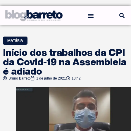
REGRAS DO BLOG
MATÉRIA
Início dos trabalhos da CPI
da Covid-19 na Assembleia
é adiado
Bruno Barreto
1 de julho de 2021
13:42