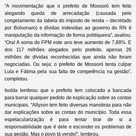
“A movimentação que o prefeito de Mossoró tem feito
alegando queda de arrecadação (causada pelo
congelamento da tabela do imposto de renda – decretado
por Bolsonaro) e dívidas indevidas ao governo do RN é
manipulação da informação de forma politiqueira”, avaliou.
“Ora! A soma do FPM este ano teve aumento de 7,88%. E
dos 117 milhões alegados pelo prefeito, apenas 26
milhões de dívidas reconhecidas que ainda não foram
negociadas. Ou seja: o prefeito de Mossoró tenta culpar
Lula e Fátima pela sua falta de competência na gestão”,
completou.
Isolda lembrou que o prefeito tem colocado a bancada
para barrar qualquer pedido de explicação sobre as contas
municipais. “Allyson tem feito diversas manobras para não
dar explicações sobre as contas do município. Toda essa
espetacularização é para tentar tirar de si a
responsabilidade que é dele e esconder os problemas de
sua gestão. Mas o povo tá vendo!”, lembrou.