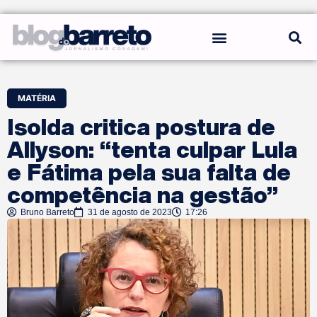
REGRAS DO BLOG
MATÉRIA
Isolda critica postura de
Allyson: “tenta culpar Lula
e Fátima pela sua falta de
competência na gestão”
Bruno Barreto
31 de agosto de 2023
17:26