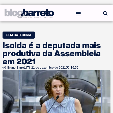
REGRAS DO BLOG
SEM CATEGORIA
Isolda é a deputada mais
produtiva da Assembleia
em 2021
Bruno Barreto
21 de dezembro de 2021
16:59