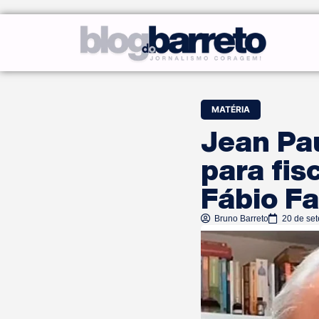
MATÉRIA
Jean Pa
para fis
Fábio Fa
Bruno Barreto
20 de se