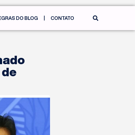
EGRAS DO BLOG
CONTATO
nado
 de