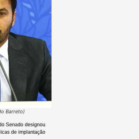
do Barreto)
 do Senado designou
licas de implantação