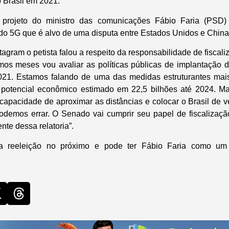
 Brasil em 2021.
 projeto do ministro das comunicações Fábio Faria (PSD)
 do 5G que é alvo de uma disputa entre Estados Unidos e China
gram o petista falou a respeito da responsabilidade de fiscali
mos meses vou avaliar as políticas públicas de implantação 
2021. Estamos falando de uma das medidas estruturantes mais
 potencial econômico estimado em 22,5 bilhões até 2024. Ma
capacidade de aproximar as distâncias e colocar o Brasil de v
podemos errar. O Senado vai cumprir seu papel de fiscalizaç
ente dessa relatoria”.
a reeleição no próximo e pode ter Fábio Faria como um 