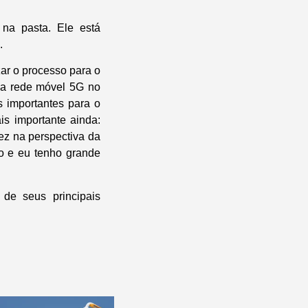
 na pasta. Ele está
.
zar o processo para o
da rede móvel 5G no
 importantes para o
is importante ainda:
ez na perspectiva da
ão e eu tenho grande
de seus principais