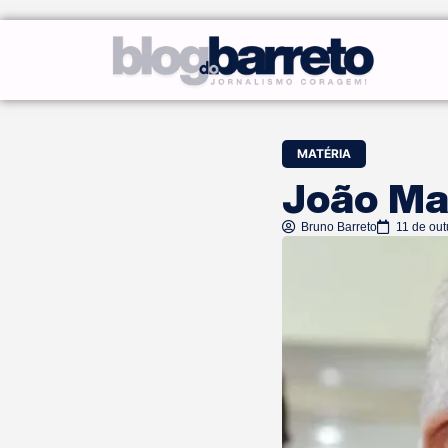
MATÉRIA
João Mai
Bruno Barreto
11 de ou