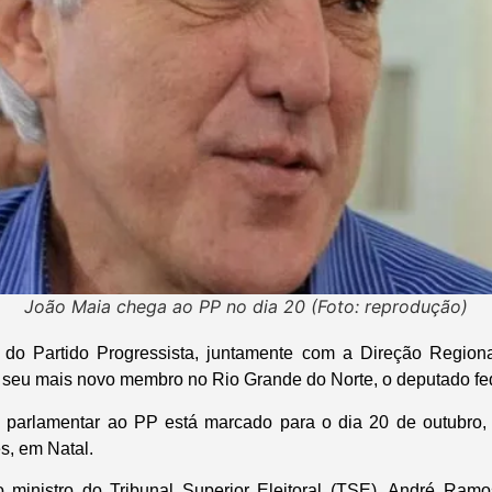
João Maia chega ao PP no dia 20 (Foto: reprodução)
 do Partido Progressista, juntamente com a Direção Regional
 do seu mais novo membro no Rio Grande do Norte, o deputado fe
o parlamentar ao PP está marcado para o dia 20 de outubro, 
s, em Natal.
o ministro do Tribunal Superior Eleitoral (TSE), André Ramo