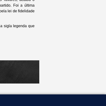
rtido. Foi a última
ela lei de fidelidade
da sigla legenda que