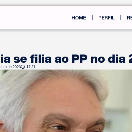
HOME
PERFIL
R
a se filia ao PP no dia
tubro de 2023
17:31