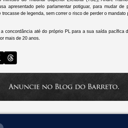
usa apresentado pelo parlamentar potiguar, para mudar de pa
e trocasse de legenda, sem correr o risco de perder o mandato p
 a concordância até do próprio PL para a sua saída pacífica 
por mais de 20 anos.