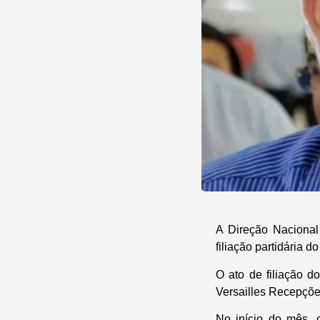
A Direção Nacional
filiação partidária
O ato de filiação d
Versailles Recepçõe
No início do mês, 