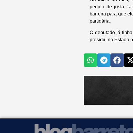
pedido de justa ca
barreira para que el
partidária.
O deputado já tinha
presidiu no Estado 