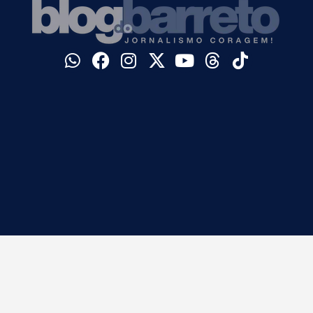
©
Blog do Barreto. Todos os direitos reservados.