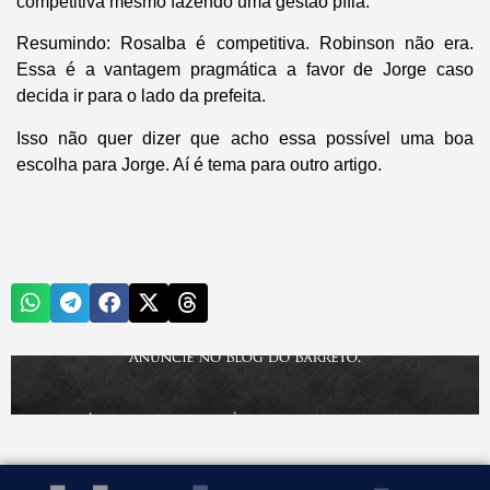
competitiva mesmo fazendo uma gestão pífia.
Resumindo: Rosalba é competitiva. Robinson não era.
Essa é a vantagem pragmática a favor de Jorge caso
decida ir para o lado da prefeita.
Isso não quer dizer que acho essa possível uma boa
escolha para Jorge. Aí é tema para outro artigo.