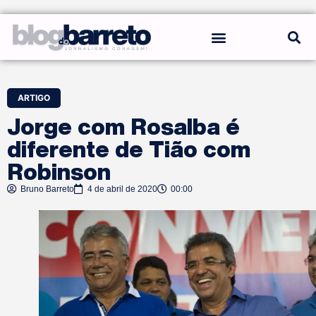
REGRAS DO BLOG
ARTIGO
Jorge com Rosalba é
diferente de Tião com
Robinson
Bruno Barreto
4 de abril de 2020
00:00