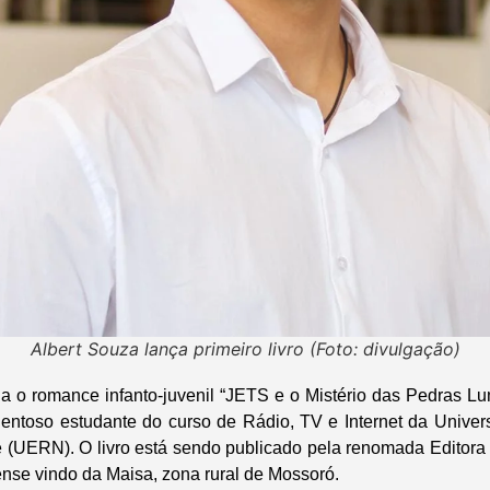
Albert Souza lança primeiro livro (Foto: divulgação)
a o romance infanto-juvenil “JETS e o Mistério das Pedras Lum
lentoso estudante do curso de Rádio, TV e Internet da Unive
 (UERN). O livro está sendo publicado pela renomada Editora F
ense vindo da Maisa, zona rural de Mossoró.