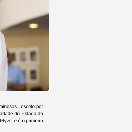
inosas”, escrito por
rsidade do Estado do
lyve, e é o primeiro