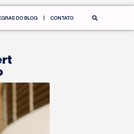
EGRAS DO BLOG
CONTATO
rt
o