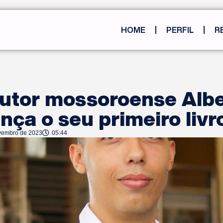
HOME
PERFIL
R
utor mossoroense Albe
nça o seu primeiro livr
vembro de 2023
05:44