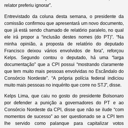
relator preferiu ignorar”.
Entrevistado da coluna desta semana, o presidente da
comissão confirmou que apresentará um novo documento,
que já está sendo chamado de relatório paralelo, no qual
ele irá propor a “inclusão destes nomes (do PT)”. “Na
minha opinião, a proposta de relatório do deputado
Francisco deixou vários envolvidos de fora”, reforçou
Kelps. Segundo contou o deputado, há uma “larga
documentação” que a CPI possui “mostrando claramente
que tem muito mais pessoas envolvidas no Escândalo do
Consórcio Nordeste”. “A própria polícia federal indiciou
muito mais pessoas no inquérito que corre no STJ”, disse.
Kelps Lima, que caiu no gosto do presidente Bolsonaro
por defender a punição a governadores do PT e ao
Consórcio Nordeste da CPI, disse que não se ilude “com
momentos de sucesso” ao ser questionado se a CPI tem
lhe servido como palanque para capitalizar votos