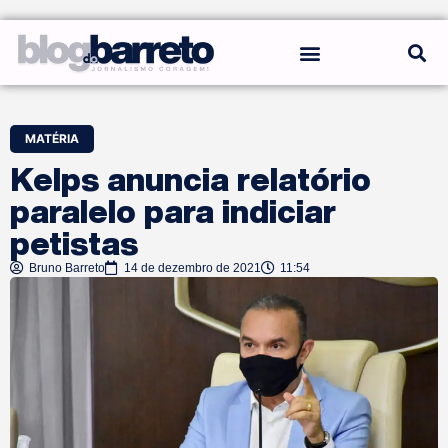
REGRAS DO BLOG
MATÉRIA
Kelps anuncia relatório
paralelo para indiciar
petistas
Bruno Barreto
14 de dezembro de 2021
11:54