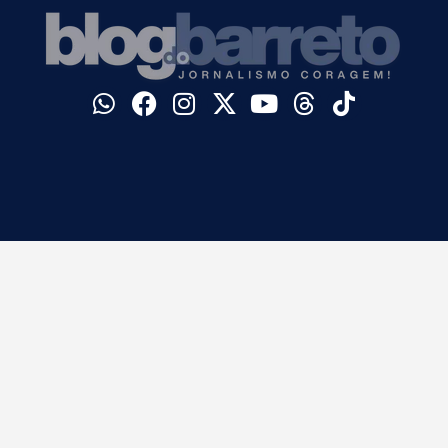
©
Blog do Barreto. Todos os direitos reservados.