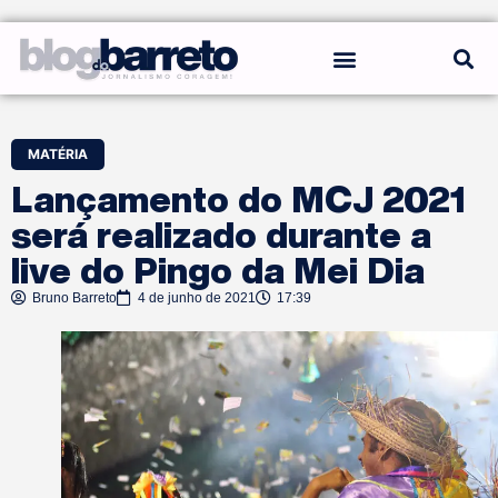
REGRAS DO BLOG
MATÉRIA
Lançamento do MCJ 2021
será realizado durante a
live do Pingo da Mei Dia
Bruno Barreto
4 de junho de 2021
17:39