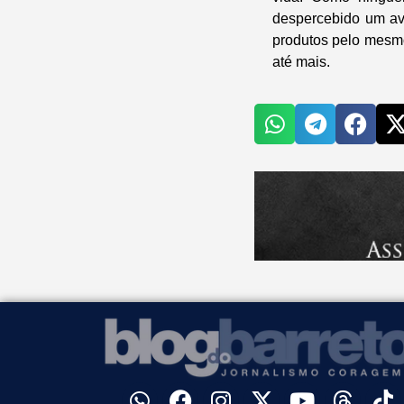
despercebido um avi
produtos pelo mesmo
até mais.