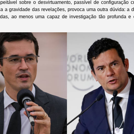
peitável sobre o desvirtuamento, passível de configuração c
a a gravidade das revelações, provoca uma outra dúvida: a d
riadas, ao menos uma capaz de investigação tão profunda e