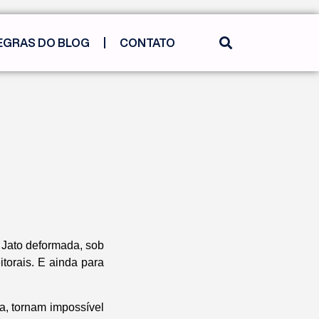
EGRAS DO BLOG
CONTATO
 Jato deformada, sob
itorais. E ainda para
a
, tornam impossível