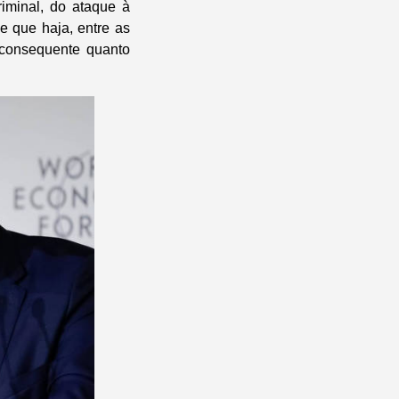
riminal, do ataque à
e que haja, entre as
 consequente quanto