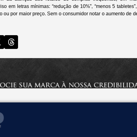
so em letras mínimas: “redução de 10%”, “menos 5 tabletes”
 ou por maior preço. Sem o consumidor notar o aumento de de