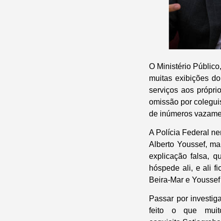
O Ministério Público
muitas exibições do
serviços aos própr
omissão por colegu
de inúmeros vazamen
A Polícia Federal ne
Alberto Youssef, ma
explicação falsa, 
hóspede ali, e ali 
Beira-Mar e Youssef
Passar por investi
feito o que mui