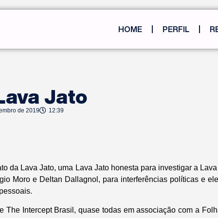
HOME
PERFIL
R
Lava Jato
tembro de 2019
12:39
o da Lava Jato, uma Lava Jato honesta para investigar a Lava
o Moro e Deltan Dallagnol, para interferências políticas e ele
pessoais.
te The Intercept Brasil, quase todas em associação com a
Folh