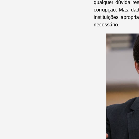
qualquer dúvida res
corrupção. Mas, dad
instituições aprop
necessário.