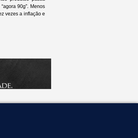
, “agora 90g”. Menos
z vezes a inflação e