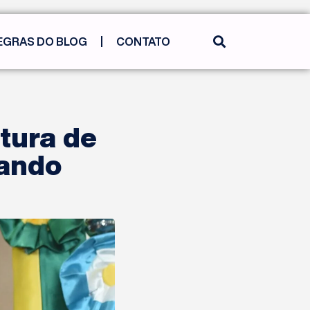
EGRAS DO BLOG
CONTATO
tura de
rando