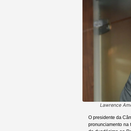
Lawrence Amor
O presidente da Câm
pronunciamento na t