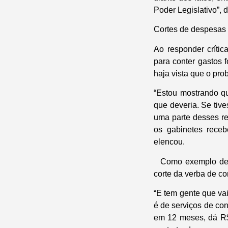
Poder Legislativo”, d
Cortes de despesas
Ao responder críti
para conter gastos 
haja vista que o pro
“Estou mostrando q
que deveria. Se tiv
uma parte desses re
os gabinetes rece
elencou.
Como exemplo de me
corte da verba de co
“E tem gente que vai
é de serviços de con
em 12 meses, dá R$ 