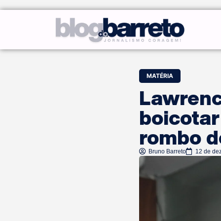
MATÉRIA
Lawrenc
boicota
rombo d
Bruno Barreto
12 de de