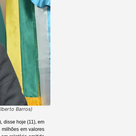
lberto Barros)
 disse hoje (11), em
4 milhões em valores