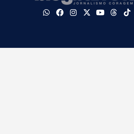
©
Blog do Barreto. Todos os direitos reservados.