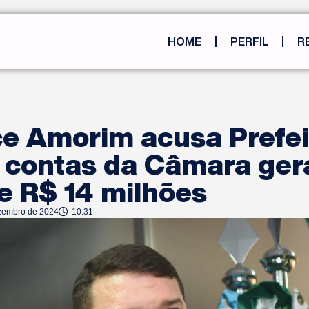
HOME
PERFIL
R
e Amorim acusa Prefei
r contas da Câmara ge
e R$ 14 milhões
zembro de 2024
10:31