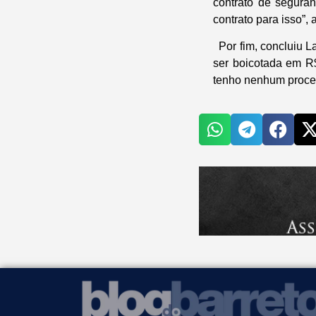
contrato de segura
contrato para isso”,
Por fim, concluiu L
ser boicotada em R$ 
tenho nenhum proces