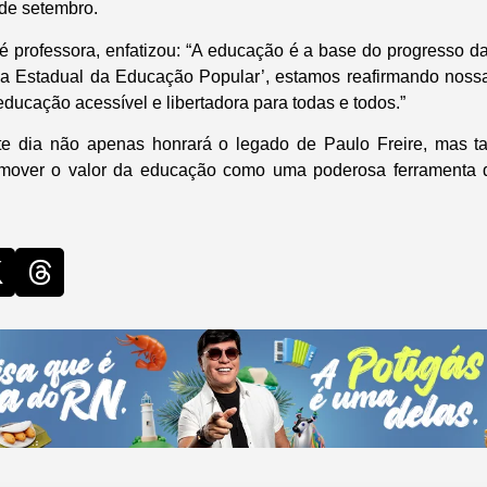
 de setembro.
é professora, enfatizou: “A educação é a base do progresso d
Dia Estadual da Educação Popular’, estamos reafirmando noss
ducação acessível e libertadora para todas e todos.”
te dia não apenas honrará o legado de Paulo Freire, mas 
omover o valor da educação como uma poderosa ferramenta 