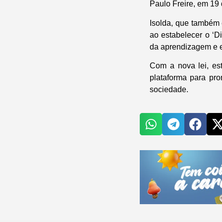
Paulo Freire, em 19
Isolda, que também 
ao estabelecer o ‘
da aprendizagem e e
Com a nova lei, es
plataforma para pr
sociedade.