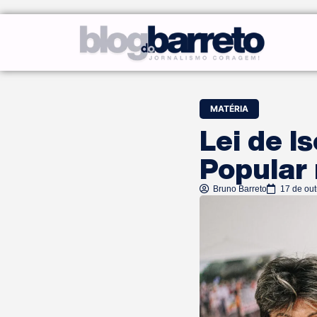
MATÉRIA
Lei de I
Popular
Bruno Barreto
17 de ou