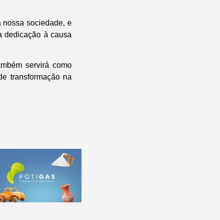
a nossa sociedade, e
a dedicação à causa
também servirá como
de transformação na