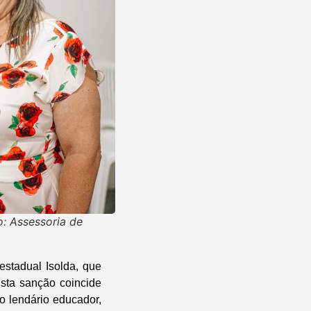
o: Assessoria de
stadual Isolda, que
Esta sanção coincide
o lendário educador,