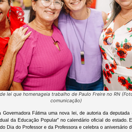
 de lei que homenageia trabalho de Paulo Freire no RN (Fot
comunicação)
a Governadora Fátima uma nova lei, de autoria da deputada e
adual da Educação Popular” no calendário oficial do estado. 
o Dia do Professor e da Professora e celebra o aniversário d