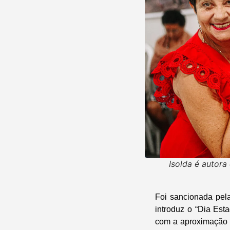
Isolda é autora
Foi sancionada pel
introduz o “Dia Est
com a aproximação d