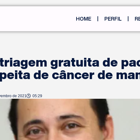
HOME
PERFIL
R
 triagem gratuita de pa
peita de câncer de ma
vembro de 2021
05:29