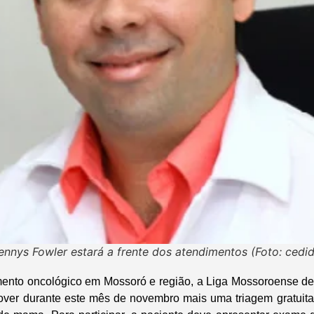
ennys Fowler estará a frente dos atendimentos (Foto: cedid
amento oncológico em Mossoró e região, a Liga Mossoroense d
over durante este mês de novembro mais uma triagem gratuita