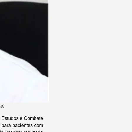
a)
e Estudos e Combate
 para pacientes com