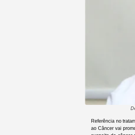
D
Referência no trat
ao Câncer vai prom