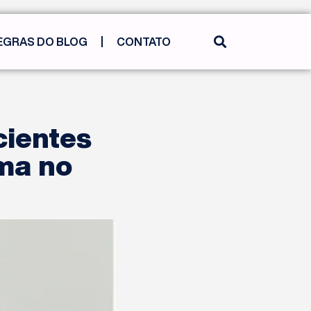
EGRAS DO BLOG
CONTATO
cientes
ma no