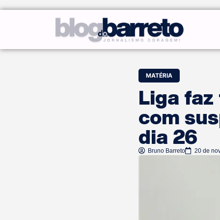
MATÉRIA
Liga faz
com sus
dia 26
Bruno Barreto
20 de no