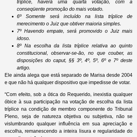
tríplice, haverá uma quarta votação, com a
conseqüente promoção do mais votado.
6º Somente será incluído na lista tríplice de
merecimento o Juiz que obtiver maioria simples.
7º Havendo empate, será promovido o Juiz mais
idoso.
8º Na escolha da lista tríplice relativa ao quinto
constitucional, observar-se-ão, no que couber, as
disposições do caput, §§ 3º, 4º, 5º, 6º e 7º deste
artigo.
Ele ainda alega que está separado de Marisa desde 2004
e que não há qualquer dispositivo que impedisse de votar.
“Com efeito, sob a ótica do Requerido, inexistia qualquer
óbice à sua participação na votação de escolha da lista
tríplice na condição de membro componente do Tribunal
Pleno, seja de natureza objetiva ou subjetiva, não se
vislumbrando qualquer influência em sua apreciação e
escolha, remanescendo a inteira lisura e regularidade do