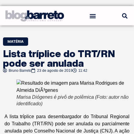
REGRAS DO BLOG
MATÉRIA
Lista tríplice do TRT/RN
pode ser anulada
Bruno Barreto
23 de agosto de 2019
11:42
Marisa Diógenes é pivô de polêmica (Foto: autor não
identificado)
A lista tríplice para desembargador do Tribunal Regional
do Trabalho (TRT/RN) pode ser anulada ou parcialmente
anulada pelo Conselho Nacional de Justiça (CNJ). A ação