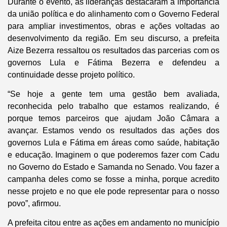
Durante o evento, as lideranças destacaram a importância
da união política e do alinhamento com o Governo Federal
para ampliar investimentos, obras e ações voltadas ao
desenvolvimento da região. Em seu discurso, a prefeita
Aize Bezerra ressaltou os resultados das parcerias com os
governos Lula e Fátima Bezerra e defendeu a
continuidade desse projeto político.
“Se hoje a gente tem uma gestão bem avaliada,
reconhecida pelo trabalho que estamos realizando, é
porque temos parceiros que ajudam João Câmara a
avançar. Estamos vendo os resultados das ações dos
governos Lula e Fátima em áreas como saúde, habitação
e educação. Imaginem o que poderemos fazer com Cadu
no Governo do Estado e Samanda no Senado. Vou fazer a
campanha deles como se fosse a minha, porque acredito
nesse projeto e no que ele pode representar para o nosso
povo”, afirmou.
A prefeita citou entre as ações em andamento no município