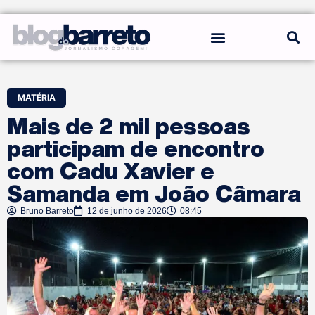
REGRAS DO BLOG
MATÉRIA
Mais de 2 mil pessoas
participam de encontro
com Cadu Xavier e
Samanda em João Câmara
Bruno Barreto
12 de junho de 2026
08:45