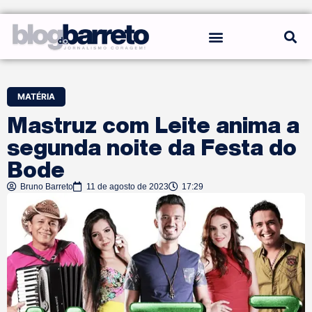
REGRAS DO BLOG
MATÉRIA
Mastruz com Leite anima a
segunda noite da Festa do
Bode
Bruno Barreto
11 de agosto de 2023
17:29