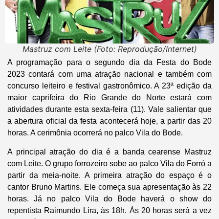
Mastruz com Leite (Foto: Reprodução/Internet)
A programação para o segundo dia da Festa do Bode
2023 contará com uma atração nacional e também com
concurso leiteiro e festival gastronômico. A 23ª edição da
maior caprifeira do Rio Grande do Norte estará com
atividades durante esta sexta-feira (11). Vale salientar que
a abertura oficial da festa acontecerá hoje, a partir das 20
horas. A cerimônia ocorrerá no palco Vila do Bode.
A principal atração do dia é a banda cearense Mastruz
com Leite. O grupo forrozeiro sobe ao palco Vila do Forró a
partir da meia-noite. A primeira atração do espaço é o
cantor Bruno Martins. Ele começa sua apresentação às 22
horas. Já no palco Vila do Bode haverá o show do
repentista Raimundo Lira, às 18h. Às 20 horas será a vez