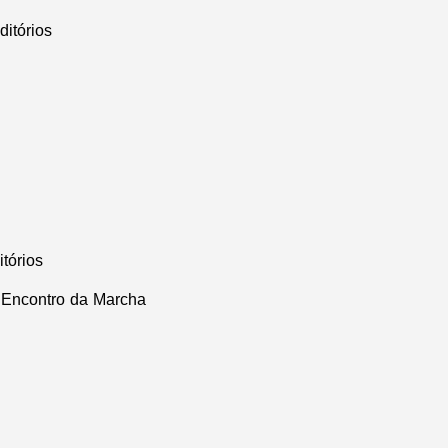
itórios
tórios
° Encontro da Marcha