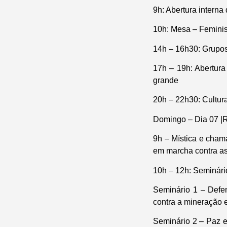
9h: Abertura interna
10h: Mesa – Feminis
14h – 16h30: Grupos
17h – 19h: Abertura
grande
20h – 22h30: Cultur
Domingo – Dia 07 |Re
9h – Mística e cham
em marcha contra as 
10h – 12h: Seminário
Seminário 1 – Defen
contra a mineração e
Seminário 2 – Paz e 