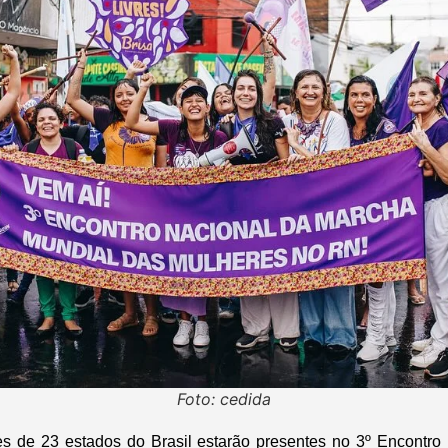
Foto: cedida
es de 23 estados do Brasil estarão presentes no 3º Encontro