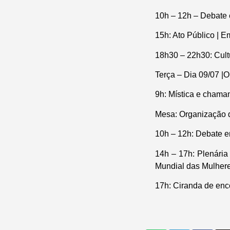
10h – 12h – Debate 
15h: Ato Público | 
18h30 – 22h30: Cult
Terça – Dia 09/07 |
9h: Mística e chama
Mesa: Organização 
10h – 12h: Debate e
14h – 17h: Plenária
Mundial das Mulheres
17h: Ciranda de en