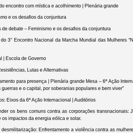
 do encontro com mística e acolhimento | Plenária grande
mo e os desafios da conjuntura
 de debate – Feminismo e os desafios da conjuntura
 do 3° Encontro Nacional da Marcha Mundial das Mulheres “Na
al | Escola de Governo
sistências, Lutas e Alternativas
amento para presença | Plenária grande Mesa – 6ª Ação Inter
guerras e o capital, por soberanias populares e bem viver”
s: Eixos da 6ª Ação Internacional | Auditórios
der os bens comuns contra as corporações transnacionais: Jus
 os impactos da energia eólica e solar.
desmilitarização: Enfrentamento a violência contra as mulhere