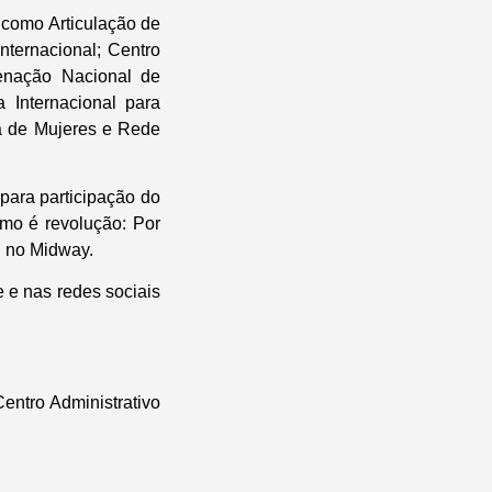
 como Articulação de
nternacional; Centro
enação Nacional de
Internacional para
a de Mujeres e Rede
para participação do
ismo é revolução: Por
h no Midway.
e e nas redes sociais
entro Administrativo