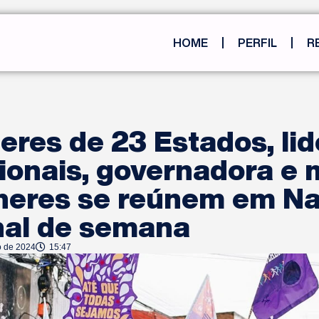
HOME
PERFIL
R
eres de 23 Estados, li
ionais, governadora e 
heres se reúnem em Na
nal de semana
o de 2024
15:47