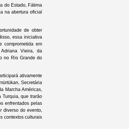
ra do Estado, Fátima
 na abertura oficial
ortunidade de obter
sso, essa iniciativa
 e comprometida em
Adriana Vieira, da
to no Rio Grande do
rticipará ativamente
mürtükan, Secretária
da Marcha Américas,
 Turquia, que trarão
os enfrentados pelas
r diverso do evento,
s contextos culturais