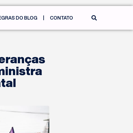
EGRAS DO BLOG
CONTATO
deranças
ministra
tal