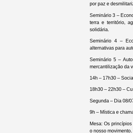
por paz e desmilitar
Seminário 3 – Econo
terra e território,
solidária.
Seminário 4 – Eco
alternativas para a
Seminário 5 – Auto
mercantilização da 
14h – 17h30 – Social
18h30 – 22h30 – Cul
Segunda – Dia 08/0
9h – Mística e cham
Mesa: Os princípios
o nosso movimento.