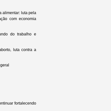
alimentar: luta pela
relação com economia
undo do trabalho e
orto, luta contra a
 geral
ntinuar fortalecendo