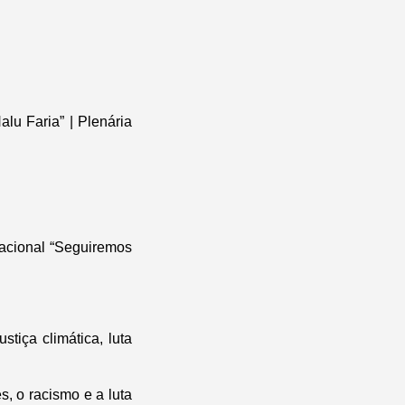
lu Faria” | Plenária
nacional “Seguiremos
tiça climática, luta
s, o racismo e a luta