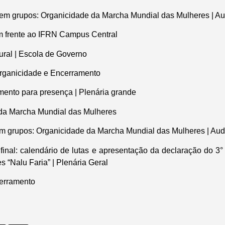
em grupos: Organicidade da Marcha Mundial das Mulheres | Aud
Em frente ao IFRN Campus Central
ural | Escola de Governo
Organicidade e Encerramento
mento para presença | Plenária grande
da Marcha Mundial das Mulheres
m grupos: Organicidade da Marcha Mundial das Mulheres | Audi
 final: calendário de lutas e apresentação da declaração do 3
 “Nalu Faria” | Plenária Geral
cerramento