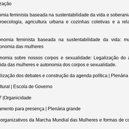
ização
mia feminista baseada na sustentabilidade da vida e soberania 
 agroecologia, agricultura urbana e cozinhas coletivas e a 
nomia feminista baseada na sustentabilidade da vida: m
utonomia das mulheres
nomia sobre nossos corpos e sexualidade: Legalização do ab
vida das mulheres e autonomia dos corpos e sexualidade.
ização dos debates e construção da agenda política | Plenária
tural | Escola de Governo
7 |Organicidade
amento para presença | Plenária grande
 organizativos da Marcha Mundial das Mulheres e formas de co