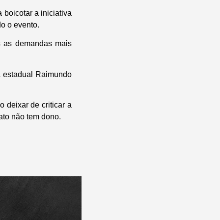
boicotar a iniciativa
o o evento.
is as demandas mais
a estadual Raimundo
deixar de criticar a
Mato não tem dono.