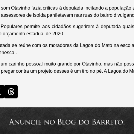
om Otavinho fazia críticas à deputada incitando a população a 
ssessores de Isolda panfletavam nas ruas do bairro divulgand
Populares permite aos cidadãos sugerirem à deputada qua
no orçamento estadual de 2020.
putada se reúne com os moradores da Lagoa do Mato na escol
enescal.
 um carinho pessoal muito grande por Otavinho, mas não posso 
 pregar contra um projeto desses é um tiro no pé. A Lagoa do 