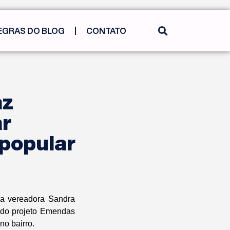
EGRAS DO BLOG
CONTATO
az
ar
 popular
 da vereadora Sandra
 do projeto Emendas
no bairro.