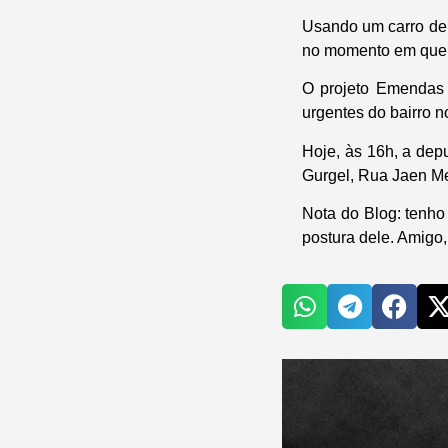
Usando um carro de s
no momento em que a
O projeto Emendas 
urgentes do bairro 
Hoje, às 16h, a de
Gurgel, Rua Jaen M
Nota do Blog
: tenho
postura dele. Amigo,