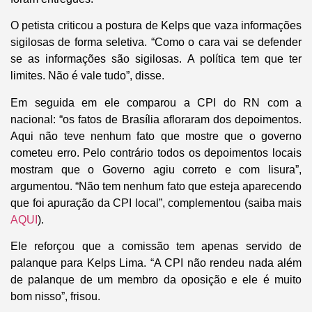
O petista criticou a postura de Kelps que vaza informações
sigilosas de forma seletiva. “Como o cara vai se defender
se as informações são sigilosas. A política tem que ter
limites. Não é vale tudo”, disse.
Em seguida em ele comparou a CPI do RN com a
nacional: “os fatos de Brasília afloraram dos depoimentos.
Aqui não teve nenhum fato que mostre que o governo
cometeu erro. Pelo contrário todos os depoimentos locais
mostram que o Governo agiu correto e com lisura”,
argumentou. “Não tem nenhum fato que esteja aparecendo
que foi apuração da CPI local”, complementou (saiba mais
AQUI
).
Ele reforçou que a comissão tem apenas servido de
palanque para Kelps Lima. “A CPI não rendeu nada além
de palanque de um membro da oposição e ele é muito
bom nisso”, frisou.