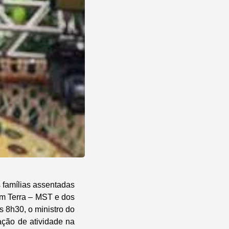
 famílias assentadas
em Terra – MST e dos
 8h30, o ministro do
ação de atividade na