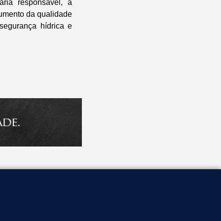
ria responsável, a
aumento da qualidade
segurança hídrica e