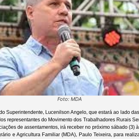
Foto: MDA
 do Superintendente, Lucenilson Angelo, que estará ao lado das
 dos representantes do Movimento dos Trabalhadores Rurais S
ciações de assentamentos, irá receber no próximo sábado (3) às
ário e Agricultura Familiar (MDA), Paulo Teixeira, para realiz