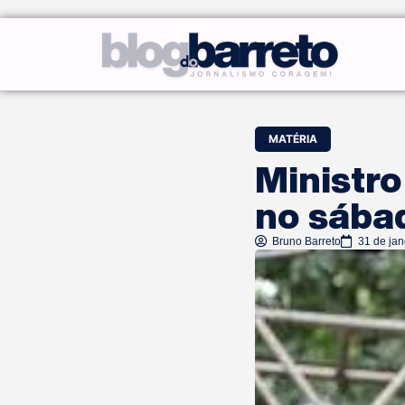
MATÉRIA
Ministr
no sába
Bruno Barreto
31 de jan