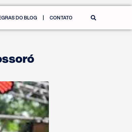
EGRAS DO BLOG
CONTATO
ossoró