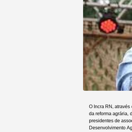
O Incra RN, através
da reforma agrária,
presidentes de asso
Desenvolvimento Agr