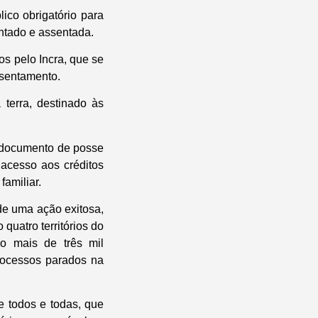
ico obrigatório para
entado e assentada.
os pelo Incra, que se
ssentamento.
terra, destinado às
 documento de posse
 acesso aos créditos
familiar.
de uma ação exitosa,
quatro territórios do
do mais de três mil
processos parados na
 todos e todas, que