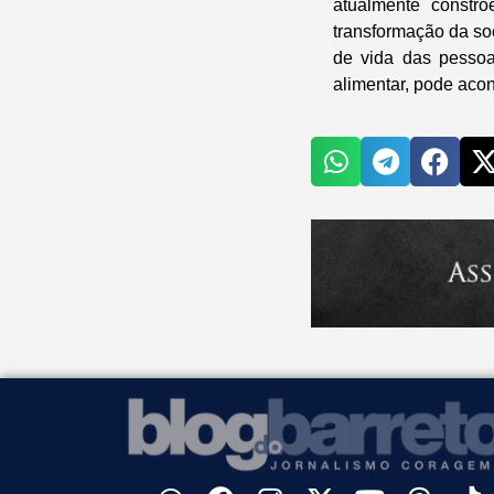
atualmente constr
transformação da so
de vida das pessoa
alimentar, pode aco