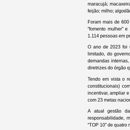
maracujá; macaxeira
feijão; milho; algodã
Foram mais de 600 f
“fomento mulher” e 
1.114 pessoas em pr
O ano de 2023 foi 
limitado, do gover
demandas internas,
diretrizes do órgão 
Tendo em vista o r
constitucionais) co
incentivar, ampliar 
com 23 metas nacion
A atual gestão da
responsabilidade, 
“TOP 10” de quatro 