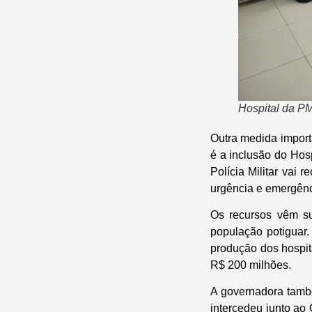
Hospital da PM
Outra medida import
é a inclusão do Hos
Polícia Militar vai
urgência e emergênc
Os recursos vêm sup
população potiguar.
produção dos hospit
R$ 200 milhões.
A governadora tamb
intercedeu junto ao