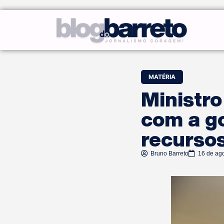
MATÉRIA
Ministro
com a go
recursos
Bruno Barreto
16 de ag