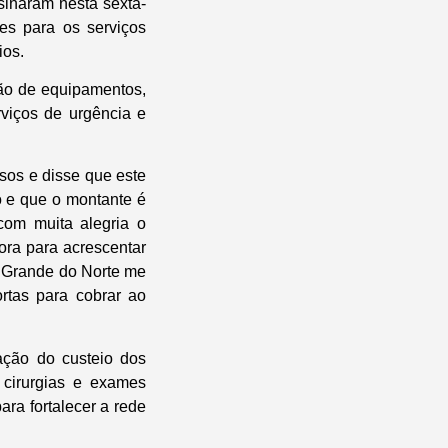
sinaram nesta sexta-
es para os serviços
ios.
ção de equipamentos,
viços de urgência e
sos e disse que este
o e que o montante é
om muita alegria o
ora para acrescentar
o Grande do Norte me
rtas para cobrar ao
ação do custeio dos
 cirurgias e exames
ra fortalecer a rede