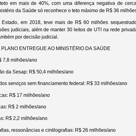
 teto em mais de 40%, com uma diferença negativa de cerc
inistério da Saúde só reconhece o teto máximo de R$ 36 milhõe
Estado, em 2018, teve mais de R$ 60 milhões sequestrado
sões judiciais, além de manter 30 leitos de UTI na rede priva
ambém por decisão judicial.
 PLANO ENTREGUE AO MINISTÉRIO DA SAÚDE
$ 7,8 milhões/ano
ão da Sesap: R$ 50,4 milhões/ano
s serviços sem financiamento federal: R$ 33 milhões/ano
icas: R$ 17 milhões/ano
cas: R$ 2 milhões/ano
as: R$ 2,2 milhões/ano
afias, ressonâncias e cintilografias: R$ 26 milhões/ano