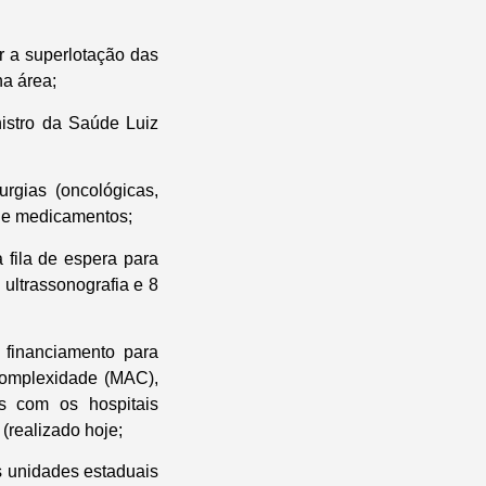
ir a superlotação das
na área;
istro da Saúde Luiz
rgias (oncológicas,
s e medicamentos;
 fila de espera para
 ultrassonografia e 8
 financiamento para
 complexidade (MAC),
os com os hospitais
(realizado hoje;
s unidades estaduais