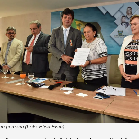
m parceria (Foto: Elisa Elsie)