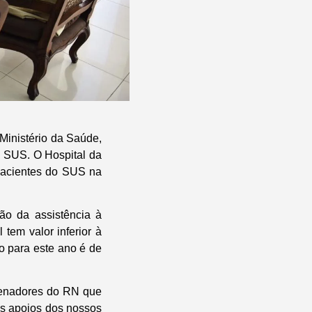
Ministério da Saúde,
e SUS. O Hospital da
 pacientes do SUS na
ção da assistência à
tem valor inferior à
o para este ano é de
senadores do RN que
os apoios dos nossos