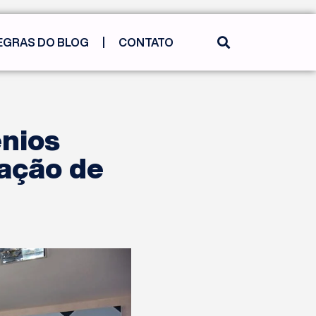
EGRAS DO BLOG
CONTATO
ênios
ração de