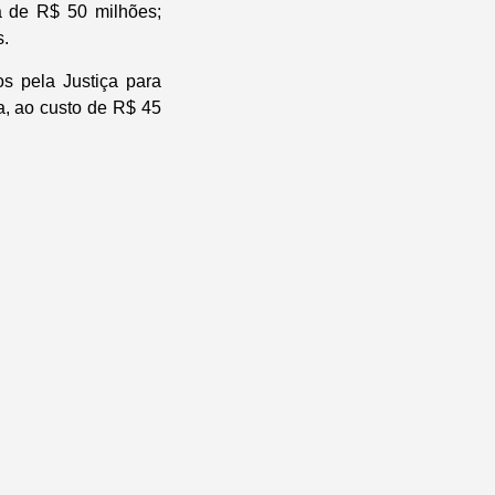
a de R$ 50 milhões;
s.
s pela Justiça para
da, ao custo de R$ 45