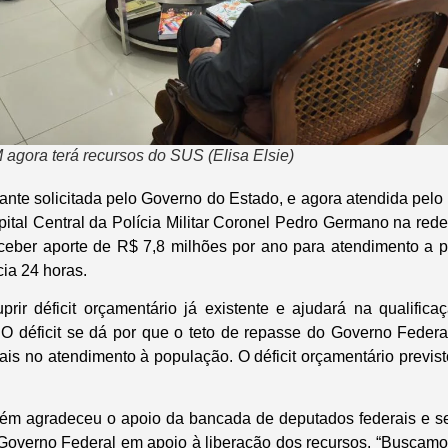
 agora terá recursos do SUS (Elisa Elsie)
ante solicitada pelo Governo do Estado, e agora atendida pelo 
pital Central da Polícia Militar Coronel Pedro Germano na red
 receber aporte de R$ 7,8 milhões por ano para atendimento a
ia 24 horas.
rir déficit orçamentário já existente e ajudará na qualifica
 O déficit se dá por que o teto de repasse do Governo Federal 
ais no atendimento à população. O déficit orçamentário previst
ém agradeceu o apoio da bancada de deputados federais e 
 Governo Federal em apoio à liberação dos recursos. “Buscam