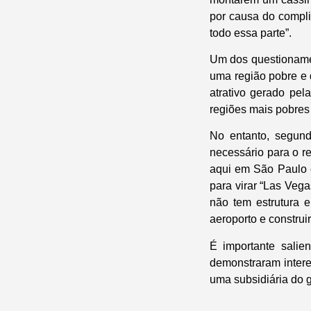
por causa do compl
todo essa parte”.
Um dos questionamen
uma região pobre e 
atrativo gerado pel
regiões mais pobres 
No entanto, segund
necessário para o r
aqui em São Paulo 
para virar “Las Veg
não tem estrutura 
aeroporto e construir
É importante salie
demonstraram intere
uma subsidiária do 