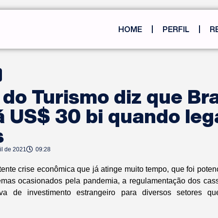
HOME
PERFIL
R
 do Turismo diz que Bra
 US$ 30 bi quando lega
s
il de 2021
09:28
tente crise econômica que já atinge muito tempo, que foi poten
emas ocasionados pela pandemia, a regulamentação dos cas
tiva de investimento estrangeiro para diversos setores q