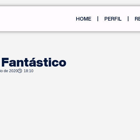
HOME
PERFIL
R
 Fantástico
io de 2020
18:10