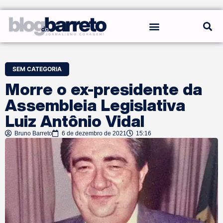
REGRAS DO BLOG
SEM CATEGORIA
Morre o ex-presidente da
Assembleia Legislativa
Luiz Antônio Vidal
Bruno Barreto
6 de dezembro de 2021
15:16