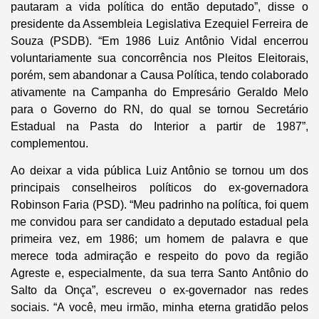
pautaram a vida política do então deputado”, disse o
presidente da Assembleia Legislativa Ezequiel Ferreira de
Souza (PSDB). “Em 1986 Luiz Antônio Vidal encerrou
voluntariamente sua concorrência nos Pleitos Eleitorais,
porém, sem abandonar a Causa Política, tendo colaborado
ativamente na Campanha do Empresário Geraldo Melo
para o Governo do RN, do qual se tornou Secretário
Estadual na Pasta do Interior a partir de 1987”,
complementou.
Ao deixar a vida pública Luiz Antônio se tornou um dos
principais conselheiros políticos do ex-governadora
Robinson Faria (PSD). “Meu padrinho na política, foi quem
me convidou para ser candidato a deputado estadual pela
primeira vez, em 1986; um homem de palavra e que
merece toda admiração e respeito do povo da região
Agreste e, especialmente, da sua terra Santo Antônio do
Salto da Onça”, escreveu o ex-governador nas redes
sociais. “A você, meu irmão, minha eterna gratidão pelos