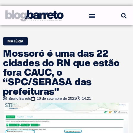
REGRAS DO BLOG
MATÉRIA
Mossoró é uma das 22
cidades do RN que estão
fora CAUC, o
“SPC/SERASA das
prefeituras”
Bruno Barreto
10 de setembro de 2021
14:21