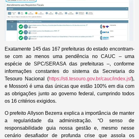
Exatamente 145 das 167 prefeituras do estado encontram-
se com ao menos uma pendência no CAUC – uma
espécie de SPC/SERASA das prefeituras –, conforme
informações constantes do sistema da Secretaria do
Tesouro Nacional (
https://sti.tesouro.gov.br/cauc/index.jsf
),
e Mossoró é uma das únicas que estão 100% em dia com
as obrigações junto ao governo federal, cumprindo todos
os 16 critérios exigidos.
O prefeito Allyson Bezerra explica a importância de manter
a regularidade da administração. “O senso de
responsabilidade guia nossa gestão e, mesmo nesse
cenário desafiador de profunda crise que assola os