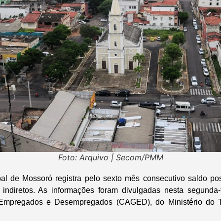
Foto: Arquivo | Secom/PMM
pal de Mossoró registra pelo sexto mês consecutivo saldo po
indiretos. As informações foram divulgadas nesta segunda-f
 Empregados e Desempregados (CAGED), do Ministério do 