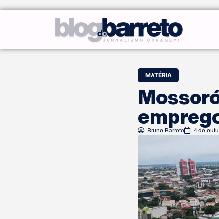
MATÉRIA
Mossoró
emprego
Bruno Barreto
4 de out