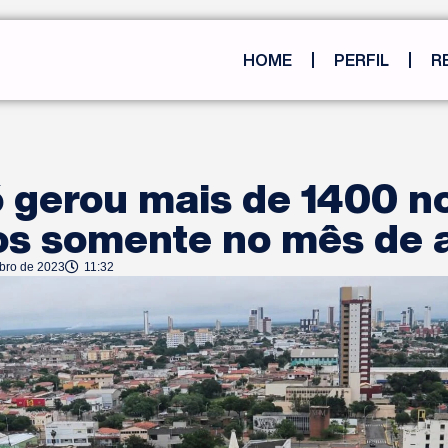
HOME
PERFIL
R
 gerou mais de 1400 n
s somente no mês de 
ubro de 2023
11:32