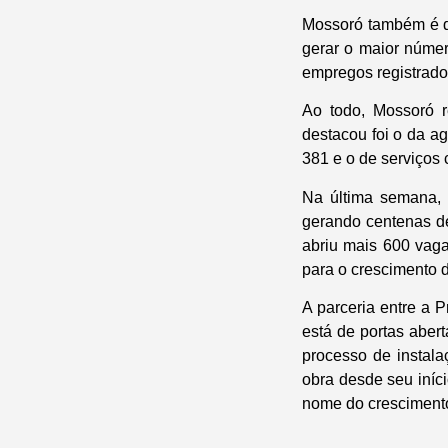
Mossoró também é d
gerar o maior núme
empregos registrado
Ao todo, Mossoró 
destacou foi o da a
381 e o de serviços
Na última semana, 
gerando centenas de
abriu mais 600 vag
para o crescimento 
A parceria entre a 
está de portas aber
processo de instal
obra desde seu iníc
nome do crescimento