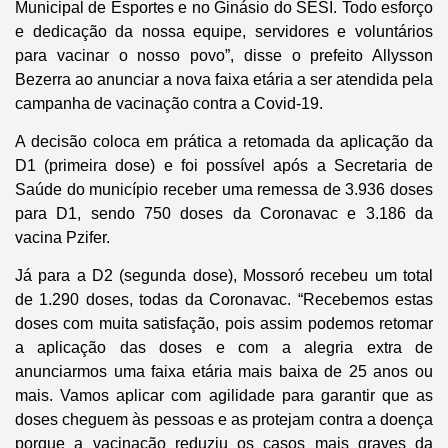
Municipal de Esportes e no Ginásio do SESI. Todo esforço
e dedicação da nossa equipe, servidores e voluntários
para vacinar o nosso povo”, disse o prefeito Allysson
Bezerra ao anunciar a nova faixa etária a ser atendida pela
campanha de vacinação contra a Covid-19.
A decisão coloca em prática a retomada da aplicação da
D1 (primeira dose) e foi possível após a Secretaria de
Saúde do município receber uma remessa de 3.936 doses
para D1, sendo 750 doses da Coronavac e 3.186 da
vacina Pzifer.
Já para a D2 (segunda dose), Mossoró recebeu um total
de 1.290 doses, todas da Coronavac. “Recebemos estas
doses com muita satisfação, pois assim podemos retomar
a aplicação das doses e com a alegria extra de
anunciarmos uma faixa etária mais baixa de 25 anos ou
mais. Vamos aplicar com agilidade para garantir que as
doses cheguem às pessoas e as protejam contra a doença
porque a vacinação reduziu os casos mais graves da