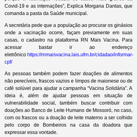
Covid-19 e as internações”, Explica Morgana Dantas, que
comanda a pasta da Saúde municipal.
A secretária pede que a população ao procurar os ginásios
onde a vacinação ocorre, façam previamente em suas
casas, o cadastro na plataforma RN Mais Vacina. Para
acessar bastar ir ao endereço
eletrônico
https://rnmaisvacina.lais.ufrn.br/cidadao/informar-
cpf/
As pessoas também podem fazer doações de alimentos
não perecíveis, frascos vazios e limpos de maionese ou de
café solúvel para ajudar a campanha “Vacina Solidária”. A
ideia é, além de ajudar pessoas em situação de
vulnerabilidade social, também buscar contribuir com
doações ao Banco de Leite Humano de Mossoró, no caso,
com os frascos ou a doação de leite materno a ser colhido
pelo corpo de Bombeiros na casa da doadora que
expressar essa vontade.