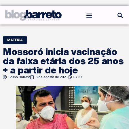
REGRAS DO BLOG
MATÉRIA
Mossoró inicia vacinação
da faixa etária dos 25 anos
+ a partir de hoje
Bruno Barreto
6 de agosto de 2021
07:37