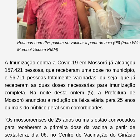
Pessoas com 25+ podem se vacinar a partir de hoje (06) (Foto:Wil
Moreno/ Secom PMM)
A Imunização contra a Covid-19 em Mossoró já alcançou
157.421 pessoas, que receberam uma dose no município,
e 56.711 pessoas totalmente vacinadas, ou seja, que já
receberam as duas doses necessárias para imunização
completa. Na noite desta ontem (5), a Prefeitura de
Mossoró anunciou a redução da faixa etária para 25 anos
ou mais do público geral sem comorbidades.
“Os mossoroenses de 25 anos ou mais estão convocados
para receberem a primeira dose da vacina a partir de
sexta-feira, dia 06, no Centro de Vacinação do Ginásio