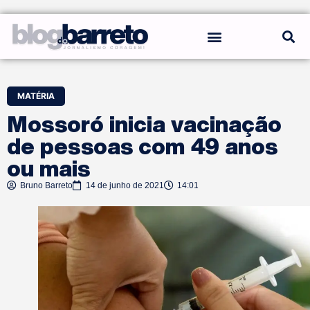
REGRAS DO BLOG
MATÉRIA
Mossoró inicia vacinação
de pessoas com 49 anos
ou mais
Bruno Barreto
14 de junho de 2021
14:01