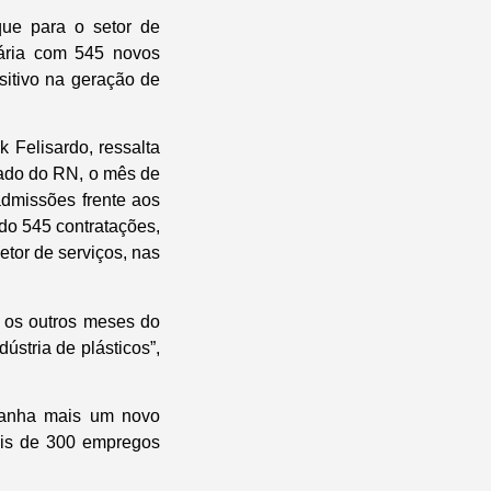
ue para o setor de
uária com 545 novos
sitivo na geração de
 Felisardo, ressalta
tado do RN, o mês de
dmissões frente aos
do 545 contratações,
setor de serviços, nas
a os outros meses do
stria de plásticos”,
 ganha mais um novo
ais de 300 empregos