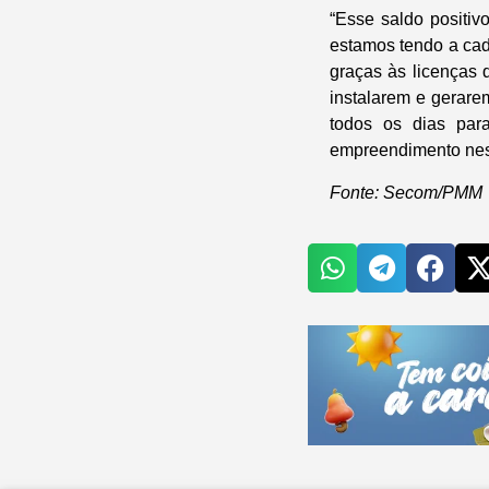
“Esse saldo positi
estamos tendo a cad
graças às licenças 
instalarem e gerar
todos os dias para
empreendimento nes
Fonte: Secom/PMM