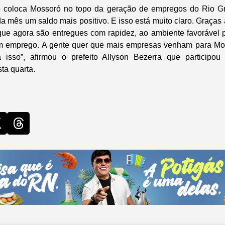
vo coloca Mossoró no topo da geração de empregos do Rio G
a mês um saldo mais positivo. E isso está muito claro. Graças 
que agora são entregues com rapidez, ao ambiente favorável
em emprego. A gente quer que mais empresas venham para Mo
 isso”, afirmou o prefeito Allyson Bezerra que participo
ta quarta.