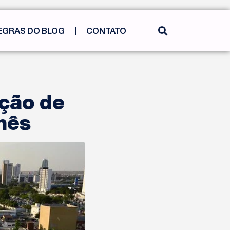
EGRAS DO BLOG
CONTATO
ação de
mês