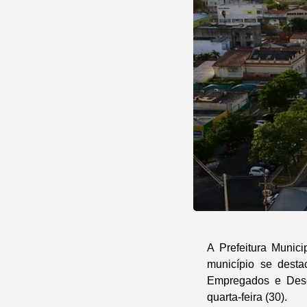
A Prefeitura Munic
município se dest
Empregados e Desem
quarta-feira (30).