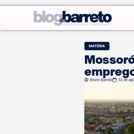
MATÉRIA
Mossoró 
emprego
Bruno Barreto
31 de ag