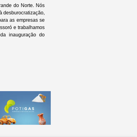
rande do Norte. Nós
à desburocratização,
 para as empresas se
ssoró e trabalhamos
u da inauguração do