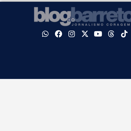
©
Blog do Barreto. Todos os direitos reservados.