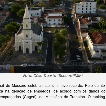
Foto: Célio Duarte (Secom/PMM)
ipal de Mossoró celebra mais um novo recorde. Pelo quinto
aca na geração de empregos, de acordo com os dados do
pregados (Caged), do Ministério do Trabalho. O ranking 