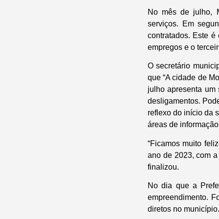
No mês de julho, 
serviços. Em segun
contratados. Este é
empregos e o tercei
O secretário munici
que “A cidade de Mo
julho apresenta um
desligamentos. Pode
reflexo do início da 
áreas de informação
“Ficamos muito feli
ano de 2023, com a 
finalizou.
No dia que a Prefe
empreendimento. Fo
diretos no município