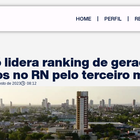
HOME
PERFIL
R
lidera ranking de ger
s no RN pelo terceiro 
osto de 2023
08:12