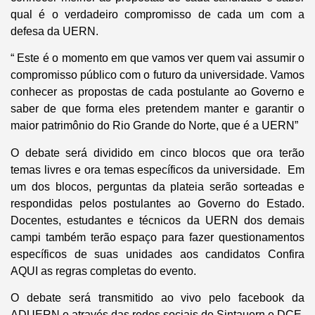
qual é o verdadeiro compromisso de cada um com a
defesa da UERN.
“ Este é o momento em que vamos ver quem vai assumir o
compromisso público com o futuro da universidade. Vamos
conhecer as propostas de cada postulante ao Governo e
saber de que forma eles pretendem manter e garantir o
maior patrimônio do Rio Grande do Norte, que é a UERN”
O debate será dividido em cinco blocos que ora terão
temas livres e ora temas específicos da universidade. Em
um dos blocos, perguntas da plateia serão sorteadas e
respondidas pelos postulantes ao Governo do Estado.
Docentes, estudantes e técnicos da UERN dos demais
campi também terão espaço para fazer questionamentos
específicos de suas unidades aos candidatos Confira
AQUI as regras completas do evento.
O debate será transmitido ao vivo pelo facebook da
ADUERN e através das redes sociais de Sintauern e DCE.