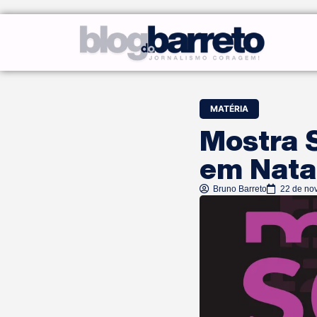
MATÉRIA
Mostra 
em Nata
Bruno Barreto
22 de no