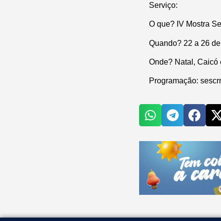
Serviço:
O que?
IV Mostra S
Quando?
22 a 26 de
Onde?
Natal, Caicó
Programação:
sescr