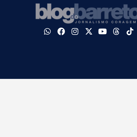
©
Blog do Barreto. Todos os direitos reservados.