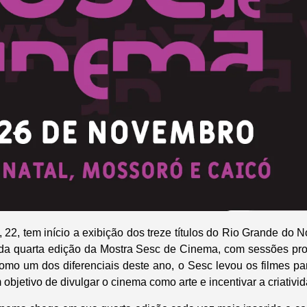
 22, tem início a exibição dos treze títulos do Rio Grande do 
da quarta edição da Mostra Sesc de Cinema, com sessões pr
mo um dos diferenciais deste ano, o Sesc levou os filmes pa
 objetivo de divulgar o cinema como arte e incentivar a criativi