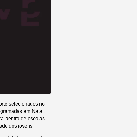
Norte selecionados no
ogramadas em Natal,
ra dentro de escolas
dade dos jovens.