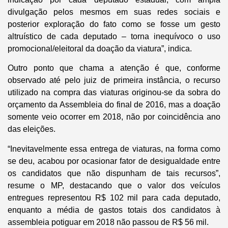
divulgação pelos mesmos em suas redes sociais e
posterior exploração do fato como se fosse um gesto
altruístico de cada deputado – torna inequívoco o uso
promocional/eleitoral da doação da viatura”, indica.
Outro ponto que chama a atenção é que, conforme
observado até pelo juiz de primeira instância, o recurso
utilizado na compra das viaturas originou-se da sobra do
orçamento da Assembleia do final de 2016, mas a doação
somente veio ocorrer em 2018, não por coincidência ano
das eleições.
“Inevitavelmente essa entrega de viaturas, na forma como
se deu, acabou por ocasionar fator de desigualdade entre
os candidatos que não dispunham de tais recursos”,
resume o MP, destacando que o valor dos veículos
entregues representou R$ 102 mil para cada deputado,
enquanto a média de gastos totais dos candidatos à
assembleia potiguar em 2018 não passou de R$ 56 mil.