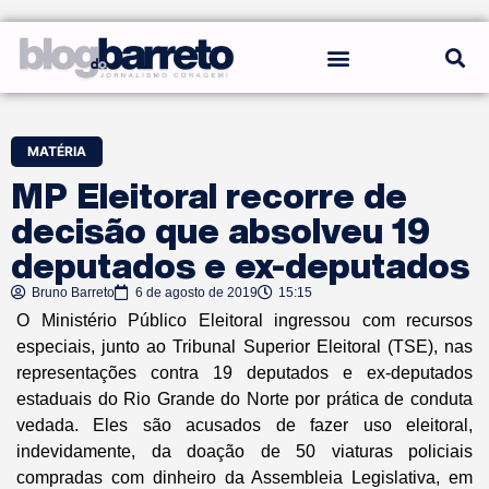
REGRAS DO BLOG
MATÉRIA
MP Eleitoral recorre de
decisão que absolveu 19
deputados e ex-deputados
Bruno Barreto
6 de agosto de 2019
15:15
O Ministério Público Eleitoral ingressou com recursos
especiais, junto ao Tribunal Superior Eleitoral (TSE), nas
representações contra 19 deputados e ex-deputados
estaduais do Rio Grande do Norte por prática de conduta
vedada. Eles são acusados de fazer uso eleitoral,
indevidamente, da doação de 50 viaturas policiais
compradas com dinheiro da Assembleia Legislativa, em