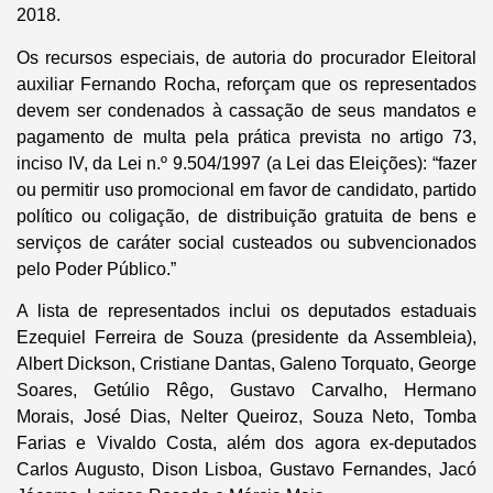
2018.
Os recursos especiais, de autoria do procurador Eleitoral
auxiliar Fernando Rocha, reforçam que os representados
devem ser condenados à cassação de seus mandatos e
pagamento de multa pela prática prevista no artigo 73,
inciso IV, da Lei n.º 9.504/1997 (a Lei das Eleições): “fazer
ou permitir uso promocional em favor de candidato, partido
político ou coligação, de distribuição gratuita de bens e
serviços de caráter social custeados ou subvencionados
pelo Poder Público.”
A lista de representados inclui os deputados estaduais
Ezequiel Ferreira de Souza (presidente da Assembleia),
Albert Dickson, Cristiane Dantas, Galeno Torquato, George
Soares, Getúlio Rêgo, Gustavo Carvalho, Hermano
Morais, José Dias, Nelter Queiroz, Souza Neto, Tomba
Farias e Vivaldo Costa, além dos agora ex-deputados
Carlos Augusto, Dison Lisboa, Gustavo Fernandes, Jacó