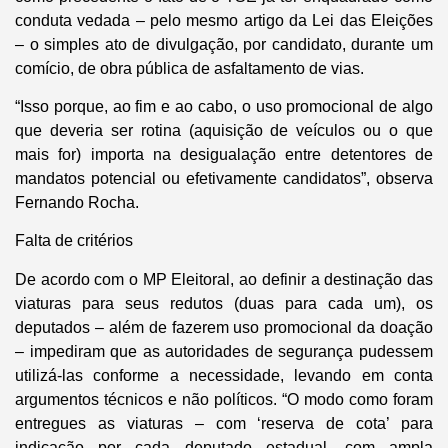
conduta vedada – pelo mesmo artigo da Lei das Eleições
– o simples ato de divulgação, por candidato, durante um
comício, de obra pública de asfaltamento de vias.
“Isso porque, ao fim e ao cabo, o uso promocional de algo
que deveria ser rotina (aquisição de veículos ou o que
mais for) importa na desigualação entre detentores de
mandatos potencial ou efetivamente candidatos”, observa
Fernando Rocha.
Falta de critérios
De acordo com o MP Eleitoral, ao definir a destinação das
viaturas para seus redutos (duas para cada um), os
deputados – além de fazerem uso promocional da doação
– impediram que as autoridades de segurança pudessem
utilizá-las conforme a necessidade, levando em conta
argumentos técnicos e não políticos. “O modo como foram
entregues as viaturas – com ‘reserva de cota’ para
indicação por cada deputado estadual, com ampla