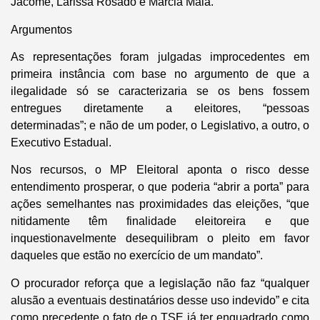
Jácome, Larissa Rosado e Márcia Maia.
Argumentos
As representações foram julgadas improcedentes em
primeira instância com base no argumento de que a
ilegalidade só se caracterizaria se os bens fossem
entregues diretamente a eleitores, “pessoas
determinadas”; e não de um poder, o Legislativo, a outro, o
Executivo Estadual.
Nos recursos, o MP Eleitoral aponta o risco desse
entendimento prosperar, o que poderia “abrir a porta” para
ações semelhantes nas proximidades das eleições, “que
nitidamente têm finalidade eleitoreira e que
inquestionavelmente desequilibram o pleito em favor
daqueles que estão no exercício de um mandato”.
O procurador reforça que a legislação não faz “qualquer
alusão a eventuais destinatários desse uso indevido” e cita
como precedente o fato de o TSE já ter enquadrado como