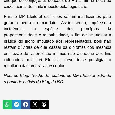
cheque do cônjuge; 3) doações de R$ 2 mil na boca do
caixa, acima do limite imposto pela legislação.
Para o MP Eleitoral os ilícitos seriam insuficientes para
gerar a perda do mandato. “Assim sendo, impõe-se a
incidência, na espécie, dos princípios da
proporcionalidade e razoabilidade, a fim de se afastar a
prática do ilícito imputado aos representados, pois não
restam dúvidas de que cassar os diplomas dos mesmos
em razão de valores tão ínfimos não atenderia aos fins
colimados pela Lei Eleitoral, devendo-se prestigiar o
resultado das urnas”, acrescentou.
Nota do Blog
: Trecho do relatório do MP Eleitoral extraído
a partir de notícia do Blog do BG.