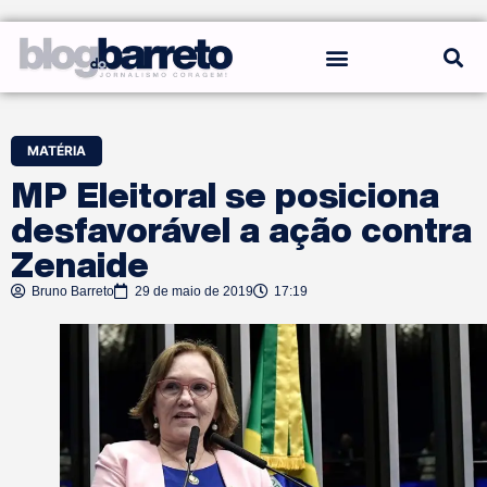
REGRAS DO BLOG
MATÉRIA
MP Eleitoral se posiciona
desfavorável a ação contra
Zenaide
Bruno Barreto
29 de maio de 2019
17:19