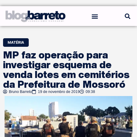
REGRAS DO BLOG
MATÉRIA
MP faz operação para
investigar esquema de
venda lotes em cemitérios
da Prefeitura de Mossoró
Bruno Barreto
19 de novembro de 2019
09:38