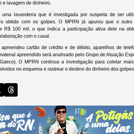
o e lavagem de dinheiro.
 uma lavanderia que é investigada por suspeita de ser utili
eiro obtido com os golpes. O MPRN já apurou que o outro
 R$ 100 mil, o que indica a participação ativa dele na obt
 colaboração com o casal.
apreendeu cartão de crédito e de débito, aparelhos de telefo
O material apreendido será analisado pelo Grupo de Atuação Es
Gaeco). O MPRN continua a investigação para coletar mais p
olvidos no esquema e rastrear o destino do dinheiro dos golpes