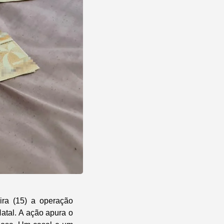
ira (15) a operação
atal. A ação apura o