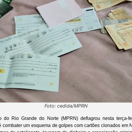
Foto: cedida/MPRN
co do Rio Grande do Norte (MPRN) deflagrou nesta terça-fe
 é combater um esquema de golpes com cartões clonados em N