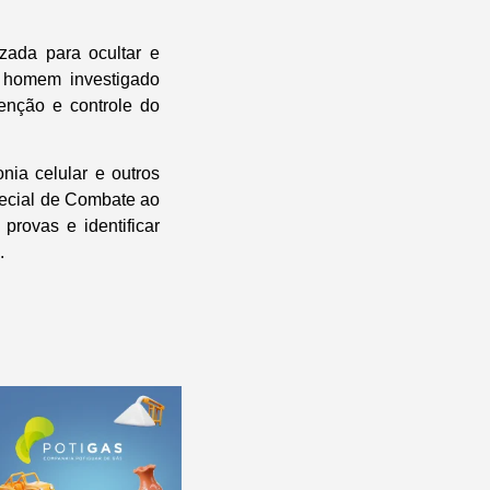
zada para ocultar e
 homem investigado
enção e controle do
nia celular e outros
pecial de Combate ao
rovas e identificar
.