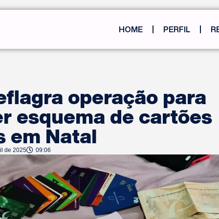
HOME
PERFIL
R
flagra operação para
r esquema de cartões
s em Natal
il de 2025
09:06