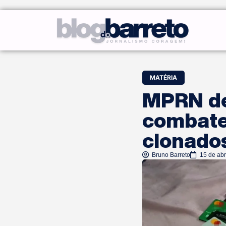
MATÉRIA
MPRN de
combate
clonado
Bruno Barreto
15 de abr