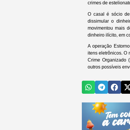
crimes de estelionat
O casal é sócio de
dissimular o dinh
movimentou mais de
dinheiro ilícito, em
A operação Estorno 
itens eletrônicos. 
Crime Organizado (
outros possíveis env